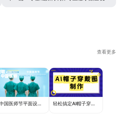
查看更多
中国医师节平面设计：一张海报如何讲好白衣故事
轻松搞定AI帽子穿戴图，美图设计室电商主图教程