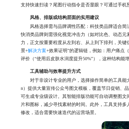
支持快速扫读？尾图行动指令是否显眼？可通过手机
风格、排版或结构层面的实用建议
风格选择需与品牌调性匹配：科技类品牌适合简
快消类品牌则需强化视觉冲击力（如对比色、动态元素
力，正文按重要程度从左到右、从上到下排列，关键
景+
解决方案
+效果证明”的逻辑链，例如：用户痛点（“
评价（“使用后皮肤水润度提升50%”），这种结构能
工具辅助与效率提升方式
对于非设计专业的用户，选择操作简单的工具能大幅降低
n）提供大量宣传公众号图文模板，覆盖节日促销、
可生成专业级设计。其智能排版功能可自动调整图文
片和图标，减少寻找素材的时间。此外，工具支持多
修改，适合需要快速迭代的运营场景。