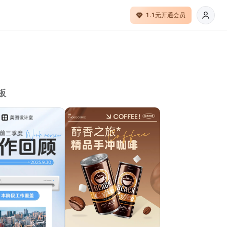
1.1元开通会员
板