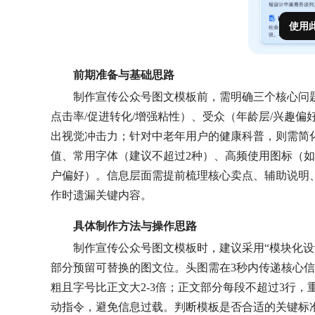
使用
前期准备与基础思路
制作宣传公众号图文模板前，需明确三个核心问题
点击率/促进转化/增强粘性）、受众（年龄层/兴趣偏
出视觉冲击力；针对中老年用户的健康科普，则需简化
值、常用字体（建议不超过2种）、高频使用图标（
户偏好）。信息层面需提前梳理核心卖点、辅助说明、
作时遗漏关键内容。
具体制作方法与操作思路
制作宣传公众号图文模板时，建议采用“模块化设
部分预留可替换的图文位。头图需在3秒内传递核心信
粗且字号比正文大2-3倍；正文部分每段不超过3行
动指令，避免信息过载。判断模板是否合适的关键标