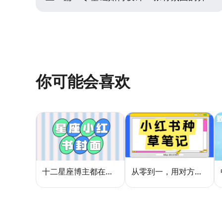
你可能会喜欢
十二星座博主都在用的封面密码，星座小红书封面标题这样写才吸睛
从零到一，用对方法让小红书种草笔记的流量自己找上门