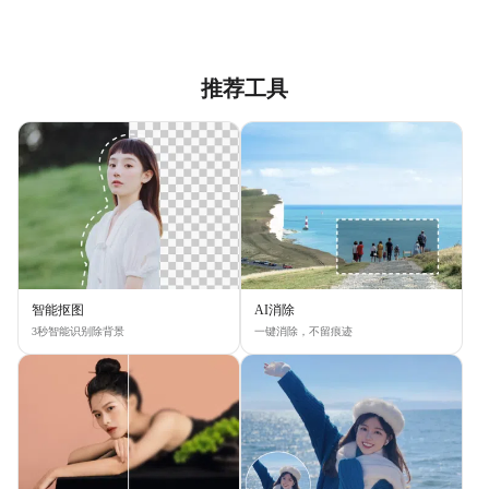
推荐工具
智能抠图
AI消除
3秒智能识别除背景
一键消除，不留痕迹