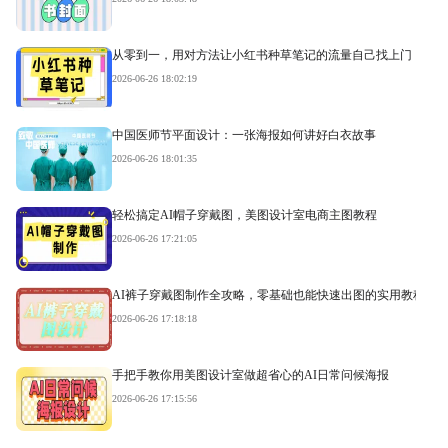
从零到一，用对方法让小红书种草笔记的流量自己找上门
2026-06-26 18:02:19
中国医师节平面设计：一张海报如何讲好白衣故事
2026-06-26 18:01:35
轻松搞定AI帽子穿戴图，美图设计室电商主图教程
2026-06-26 17:21:05
AI裤子穿戴图制作全攻略，零基础也能快速出图的实用教程
2026-06-26 17:18:18
手把手教你用美图设计室做超省心的AI日常问候海报
2026-06-26 17:15:56