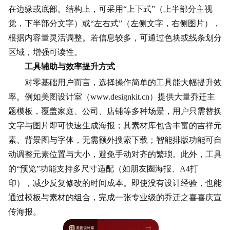
在边缘或底部。结构上，可采用“上下式”（上半部分主视
觉，下半部分文字）或“左右式”（左侧文字，右侧图片），
根据内容量灵活调整。若信息较多，可通过色块或线条划分
区域，增强可读性。
工具辅助与效率提升方式
对零基础用户而言，选择操作简单的工具能大幅提升效
率。例如美图设计室（www.designkit.cn）提供大量乔迁主
题模板，覆盖家庭、公司、店铺等多种场景，用户只需替换
文字与图片即可快速生成海报；其素材库包含丰富的吉祥元
素、背景图与字体，无需额外搜索下载；智能排版功能可自
动调整元素位置与大小，避免手动对齐的繁琐。此外，工具
的“预览”功能支持多尺寸适配（如朋友圈海报、A4打
印），减少反复修改的时间成本。即使没有设计经验，也能
通过模板与素材的组合，完成一张专业级的乔迁之喜喜庆宣
传海报。