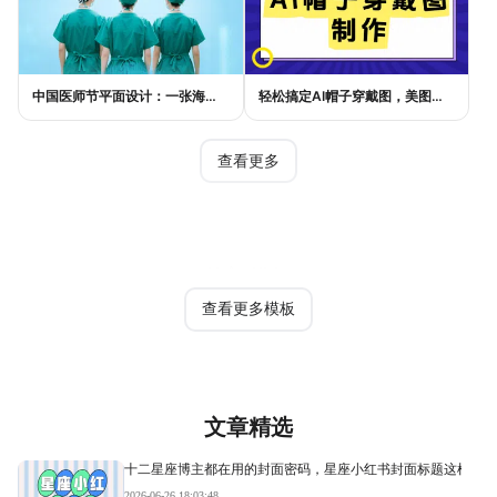
中国医师节平面设计：一张海报如何讲好白衣故事
轻松搞定AI帽子穿戴图，美图设计室电商主图教程
查看更多
热门模板
查看更多模板
文章精选
十二星座博主都在用的封面密码，星座小红书封面标题这样写才
2026-06-26 18:03:48