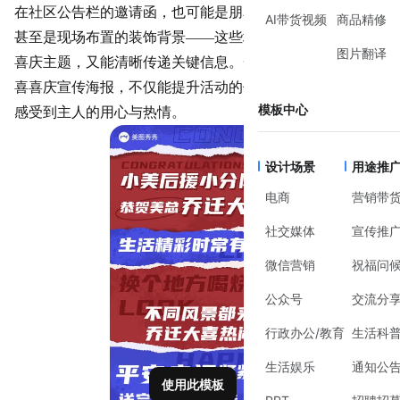
在社区公告栏的邀请函，也可能是朋友圈分享的电子海报，
AI带货视频
商品精修
甚至是现场布置的装饰背景——这些场景都要求海报既符合
图片翻译
喜庆主题，又能清晰传递关键信息。一张设计得当的乔迁之
喜喜庆宣传海报，不仅能提升活动的仪式感，还能让参与者
模板中心
感受到主人的用心与热情。
设计场景
用途推
电商
营销带
社交媒体
宣传推
微信营销
祝福问
公众号
交流分
行政办公/教育
生活科
生活娱乐
通知公
使用此模板