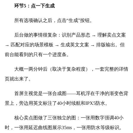
环节5：点一下生成
所有选项确认之后，点击“生成”按钮。
后台做的事情很复杂：识别产品形态 → 理解卖点文案
→ 匹配对应的场景模板 → 生成英文文案 → 排版输出。但
前台能看到的只有一个进度条。
大概一两分钟后（取决于复杂程度），一套完整的详情
页就出来了。
首屏主视觉是一张合成图——耳机浮在干净的渐变色背
景上，旁边用英文标注了40小时续航和IPX5防水。
核心卖点图做了三张独立的图：一张用数字强调40小
时，一张用延迟曲线图展示35ms，一张用防水等级标识。