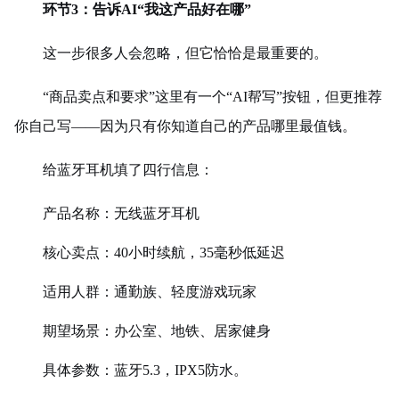
环节3：告诉AI“我这产品好在哪”
这一步很多人会忽略，但它恰恰是最重要的。
“商品卖点和要求”这里有一个“AI帮写”按钮，但更推荐
你自己写——因为只有你知道自己的产品哪里最值钱。
给蓝牙耳机填了四行信息：
产品名称：无线蓝牙耳机
核心卖点：40小时续航，35毫秒低延迟
适用人群
：通勤族、轻度游戏玩家
期望场景：办公室、地铁、居家健身
具体参数：蓝牙5.3，IPX5防水。