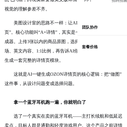
PPT
招聘招
视觉的理解参差不齐。
美图设计室的思路不一样：让AI把“商品图”变成“销售
团队协作
页”。
核心功能叫“A+详情”，其实是一个商品详情页的AI生
成器。上传3张以内的商品原图，选择OZON平台、美国市
套餐价格
场、英文内容、1:1比例，再告诉AI你的卖点——它会自动
生成一套完整的详情页模块。
这就是AI一键生成OZON详情页的核心逻辑：把“做图”
这件事，从设计问题变成选择问题。
拿一个
蓝牙耳机
跑一遍，你就明白了
选了一个真实在卖的蓝牙耳机——主打长续航和低延迟
卖点，目标人群是通勤和轻度游戏用户。这个产品之前详情