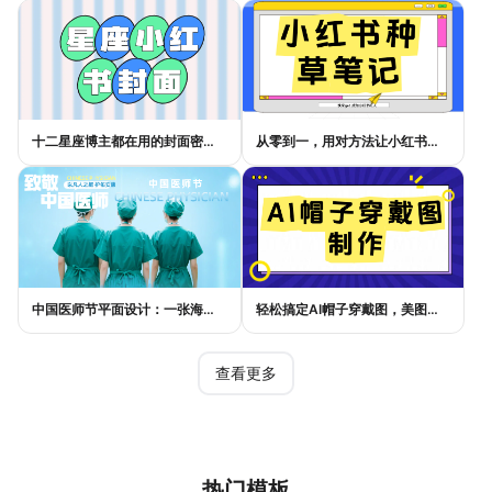
十二星座博主都在用的封面密码，星座小红书封面标题这样写才吸睛
从零到一，用对方法让小红书种草笔记的流量自己找上门
中国医师节平面设计：一张海报如何讲好白衣故事
轻松搞定AI帽子穿戴图，美图设计室电商主图教程
查看更多
热门模板