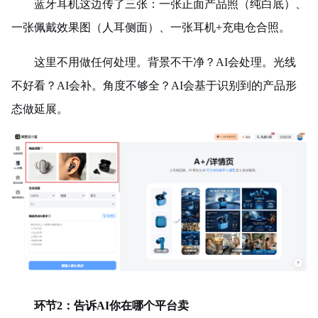
蓝牙耳机这边传了三张：一张正面产品照（纯白底）、
一张佩戴效果图（人耳侧面）、一张耳机+充电仓合照。
这里不用做任何处理。背景不干净？AI会处理。光线
不好看？AI会补。角度不够全？AI会基于识别到的产品形
态做延展。
环节2：告诉AI你在哪个平台卖