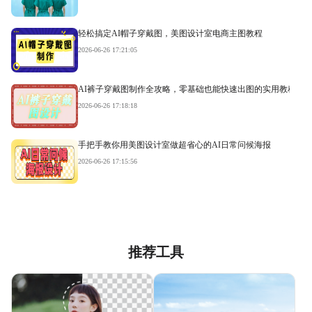
轻松搞定AI帽子穿戴图，美图设计室电商主图教程
2026-06-26 17:21:05
AI裤子穿戴图制作全攻略，零基础也能快速出图的实用教程
2026-06-26 17:18:18
手把手教你用美图设计室做超省心的AI日常问候海报
2026-06-26 17:15:56
推荐工具