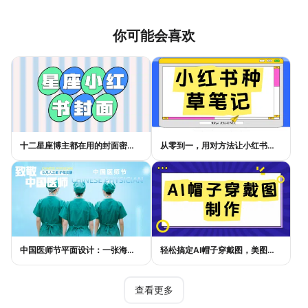
你可能会喜欢
十二星座博主都在用的封面密码，星座小红书封面标题这样写才吸睛
从零到一，用对方法让小红书种草笔记的流量自己找上门
中国医师节平面设计：一张海报如何讲好白衣故事
轻松搞定AI帽子穿戴图，美图设计室电商主图教程
查看更多