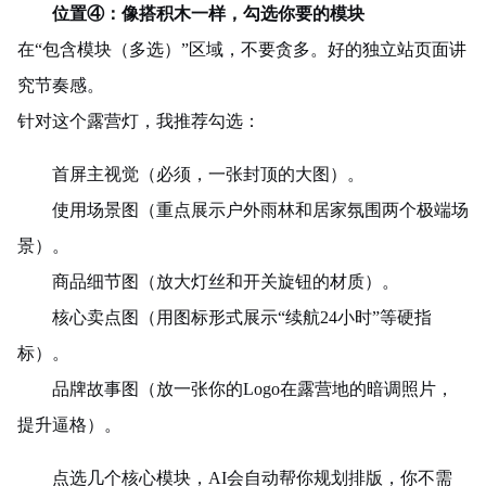
位置
④
：像搭积木一样，勾选你要的模块
在“包含模块（多选）”区域，不要贪多。好的独立站页面讲
究节奏感。
针对这个露营灯，我推荐勾选：
首屏主视觉（必须，一张封顶的大图）。
使用场景图（重点展示户外雨林和居家氛围两个极端场
景）。
商品细节图（放大灯丝和开关旋钮的材质）。
核心卖点图（用图标形式展示“续航24小时”等硬指
标）。
品牌故事图（放一张你的Logo在露营地的暗调照片，
提升逼格）。
点选几个核心模块，AI会自动帮你规划排版，你不需