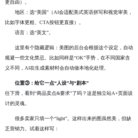
更自由）。
地区：选“美国”（AI会适配美式英语拼写和视觉审美，
比如字体更粗、CTA按钮更直接）。
语言：选“英文”。
这里有个隐藏逻辑：美图的后台会根据这个设定，自动
规避一些文化禁忌。比如同样是“OK”手势，在不同国家含
义不同，AI在生成素材时会自动做本地化处理。
位置
③
：给它一点“人设”与“剧本”
往下滑，看到“商品卖点&要求”了吗？这是独立站A+页面设
计的灵魂。
很多卖家只填一个“light”。这样出来的图虽然美，但缺
乏营销力。试着这样写：