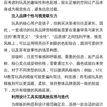
应考虑到玩具的趣味性和色彩感，留出足够的空间让产品本
身成为视觉焦点，避免信息过载。
注入品牌个性与视觉吸引力
玩具的核心用户是孩子，但购买决策者往往是家长。因
此，一套成功的玩具品牌营销模板需要在童趣审美与家长关
注的“教育意义”、“安全性”、“品质感”之间找到平衡。视觉
风格上，可以运用明亮但不刺眼的色彩组合，圆润可爱的字
体，以及富有故事性的场景构图。
排版时，注意节奏感和呼吸感。重要的信息，如产品名
称、核心卖点或促销价格，需要通过大小、颜色或留白来突
出。对于不同类型的玩具，可以微调风格倾向：例如，STE
M教育玩具的模板可能更偏向简洁、科技感；而毛绒玩具的
模板则可以更温暖、柔软。保持整体品牌基因一致的前提
下，允许有细微的风格延展。
利用设计工具实现高效应用与迭代
当模板的构思和设计规范确定后，选择一款合适的设计