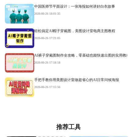
中国医师节平面设计：一张海报如何讲好白衣故事
2026-06-26 18:01:35
轻松搞定AI帽子穿戴图，美图设计室电商主图教程
2026-06-26 17:21:05
AI裤子穿戴图制作全攻略，零基础也能快速出图的实用教程
2026-06-26 17:18:18
手把手教你用美图设计室做超省心的AI日常问候海报
2026-06-26 17:15:56
推荐工具