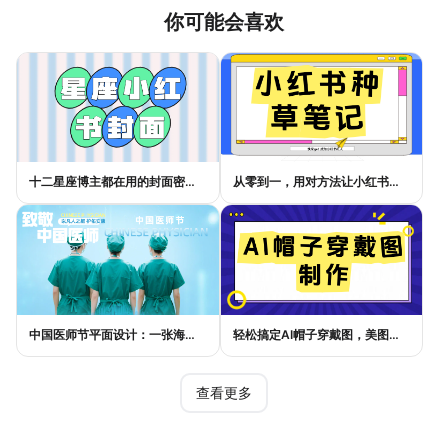
你可能会喜欢
十二星座博主都在用的封面密码，星座小红书封面标题这样写才吸睛
从零到一，用对方法让小红书种草笔记的流量自己找上门
中国医师节平面设计：一张海报如何讲好白衣故事
轻松搞定AI帽子穿戴图，美图设计室电商主图教程
查看更多