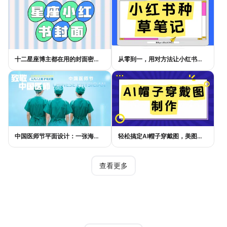
十二星座博主都在用的封面密码，星座小红书封面标题这样写才吸睛
从零到一，用对方法让小红书种草笔记的流量自己找上门
中国医师节平面设计：一张海报如何讲好白衣故事
轻松搞定AI帽子穿戴图，美图设计室电商主图教程
查看更多
热门模板