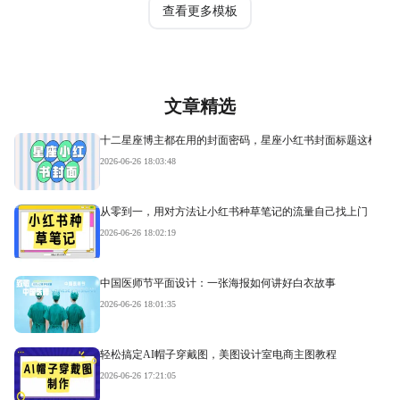
查看更多模板
文章精选
十二星座博主都在用的封面密码，星座小红书封面标题这样写才
2026-06-26 18:03:48
从零到一，用对方法让小红书种草笔记的流量自己找上门
2026-06-26 18:02:19
中国医师节平面设计：一张海报如何讲好白衣故事
2026-06-26 18:01:35
轻松搞定AI帽子穿戴图，美图设计室电商主图教程
2026-06-26 17:21:05