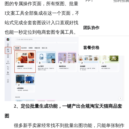
PPT
招聘招
图的专属操作页面，所有抠图、批量出图、自定义配置、A
I文案工具全部集成在这一个页面，不用跳转其他板块，一
站式完成全套套图设计
入口直观好找，不用复杂操作，新手
团队协作
也能一秒定位到电商套图专属工具。
套餐价格
2、定位批量生成功能，一键产出合规淘宝天猫商品套
图
很多新手卖家经常找不到批量出图功能，只能单张制作