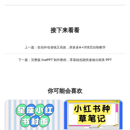
计，大幅节省 作图 时间。
在美图设计室抠图编辑页面，有智能选区和局部框选两种调整工
具，可手动涂抹修正边缘细节，轻松处理复杂商品轮廓，让淘宝天
猫商品套图的商品主体更精致自然。
接下来看看
上一篇：
告别外包省钱又高效，拼多多A+详情页自制教学
下一篇：
完整版 livePPT 制作教程，零基础也能快速做出精美 PPT
你可能会喜欢