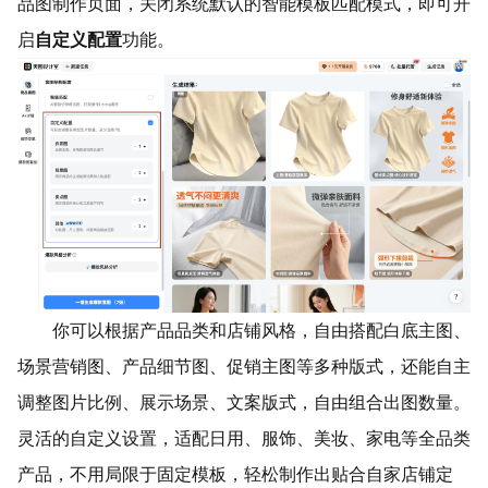
品图制作页面，关闭系统默认的智能模板匹配模式，即可开
启
自定义配置
功能。
你可以根据产品品类和店铺风格，自由搭配白底主图、
场景营销图、产品
细节图
、促销主图等多种版式，还能自主
调整图片比例、展示场景、文案版式，自由组合出图数量。
灵活的自定义设置，适配日用、服饰、美妆、家电等全品类
产品，不用局限于固定模板，轻松制作出贴合自家店铺定