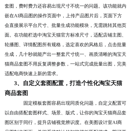
套图，费时费力还容易出现尺寸不统一的问题。该功能就内
嵌在AI商品图的操作页面中，上传产品图片后，页面下方
会直接展示平台尺寸、批量生成功能模块，无需跳转其他页
面。在功能栏选中淘宝天猫官方标准尺寸，适配店铺主图、
轮播图、详情配图所有规格，选定喜欢的风格后，点击批量
生成，几十秒就能产出一整套尺寸统一、画质清晰的淘宝天
猫商品套图
不用反复调整参数，一站式完成批量出图，完美
适配电商快速上新的需求。
3、自定义套图配置，打造个性化淘宝天猫
商品套图
固定模板套图容易出现同质化问题，自定义配置可
以自由搭配套图样式、场景、版式，让你的淘宝天猫商品套
图区别于同行，提升店铺视觉辨识度。在美图设计室AI商