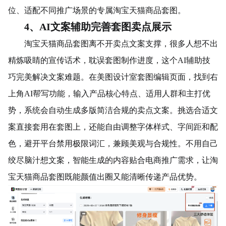
位、适配不同推广场景的专属淘宝天猫商品套图。
4、AI文案辅助完善套图卖点展示
淘宝天猫商品套图离不开卖点文案支撑，很多人想不出
精炼吸睛的宣传话术，耽误套图制作进度，这个AI辅助技
巧完美解决文案难题。在美图设计室套图编辑页面，找到右
上角AI帮写功能，输入产品核心特点、
适用人群
和主打优
势，系统会自动生成多版简洁合规的卖点文案。挑选合适文
案直接套用在套图上，还能自由调整字体样式、字间距和配
色，避开平台禁用极限词汇，兼顾美观与合规性。不用自己
绞尽脑汁想文案，智能生成的内容贴合电商推广需求，让淘
宝天猫商品套图既能颜值出圈又能清晰传递产品优势。