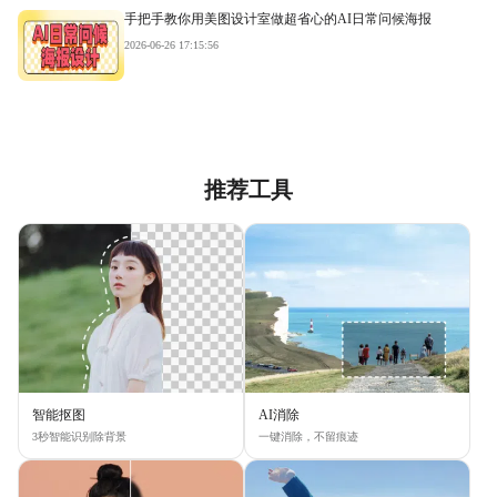
手把手教你用美图设计室做超省心的AI日常问候海报
2026-06-26 17:15:56
推荐工具
智能抠图
AI消除
3秒智能识别除背景
一键消除，不留痕迹