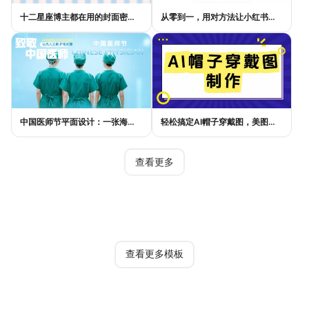
十二星座博主都在用的封面密码，星座小红书封面标题这样写才吸睛
从零到一，用对方法让小红书种草笔记的流量自己找上门
中国医师节平面设计：一张海报如何讲好白衣故事
轻松搞定AI帽子穿戴图，美图设计室电商主图教程
查看更多
热门模板
查看更多模板