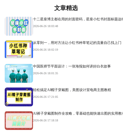
文章精选
十二星座博主都在用的封面密码，星座小红书封面标题这样写才
2026-06-26 18:03:48
从零到一，用对方法让小红书种草笔记的流量自己找上门
2026-06-26 18:02:19
中国医师节平面设计：一张海报如何讲好白衣故事
2026-06-26 18:01:35
轻松搞定AI帽子穿戴图，美图设计室电商主图教程
2026-06-26 17:21:05
AI裤子穿戴图制作全攻略，零基础也能快速出图的实用教程
2026-06-26 17:18:18