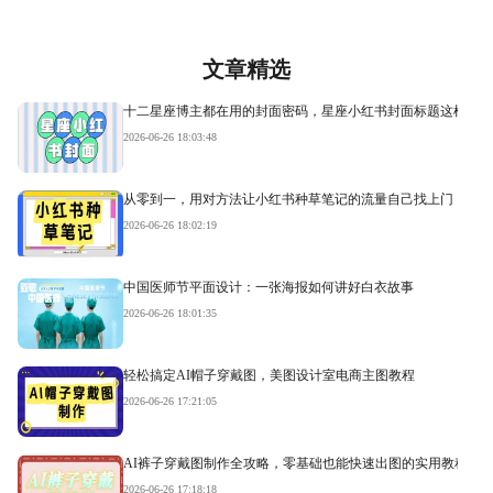
文章精选
十二星座博主都在用的封面密码，星座小红书封面标题这样写才
2026-06-26 18:03:48
从零到一，用对方法让小红书种草笔记的流量自己找上门
2026-06-26 18:02:19
中国医师节平面设计：一张海报如何讲好白衣故事
2026-06-26 18:01:35
轻松搞定AI帽子穿戴图，美图设计室电商主图教程
2026-06-26 17:21:05
AI裤子穿戴图制作全攻略，零基础也能快速出图的实用教程
2026-06-26 17:18:18