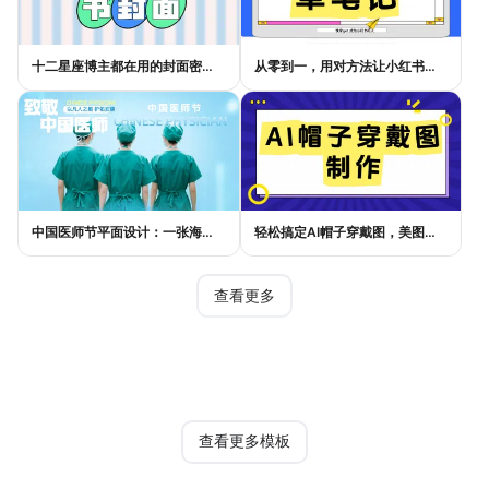
十二星座博主都在用的封面密码，星座小红书封面标题这样写才吸睛
从零到一，用对方法让小红书种草笔记的流量自己找上门
中国医师节平面设计：一张海报如何讲好白衣故事
轻松搞定AI帽子穿戴图，美图设计室电商主图教程
查看更多
热门模板
查看更多模板