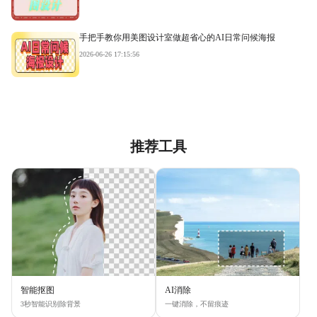
手把手教你用美图设计室做超省心的AI日常问候海报
2026-06-26 17:15:56
推荐工具
智能抠图
AI消除
3秒智能识别除背景
一键消除，不留痕迹