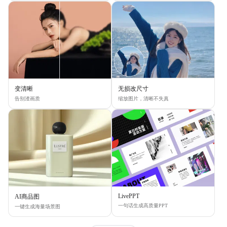
变清晰
无损改尺寸
告别渣画质
缩放图片，清晰不失真
LivePPT
AI商品图
一句话生成高质量PPT
一键生成海量场景图