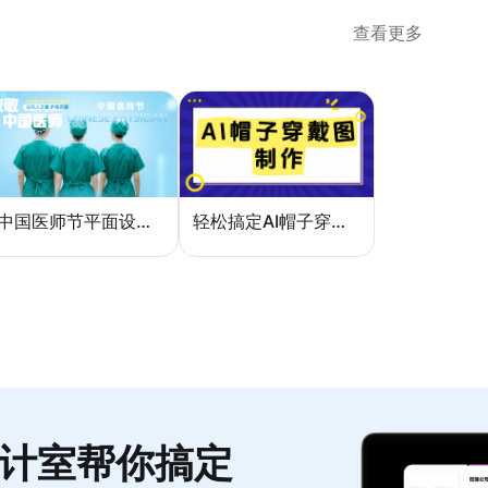
查看更多
中国医师节平面设计：一张海报如何讲好白衣故事
轻松搞定AI帽子穿戴图，美图设计室电商主图教程
计室帮你搞定