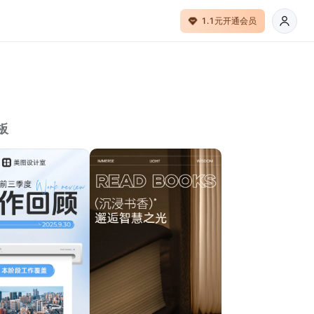
1.1元开通会员
板