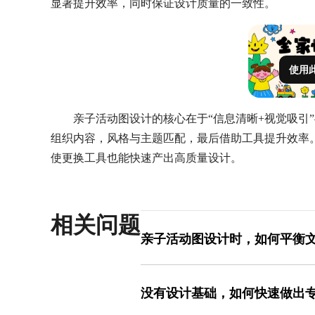
显著提升效率，同时保证设计质量的一致性。
使用
亲子活动图设计的核心在于“信息清晰+视觉吸引
组织内容，风格与主题匹配，最后借助工具提升效率
使更换工具也能快速产出高质量设计。
相关问题
亲子活动图设计时，如何平衡
亲子活动图的设计需遵循“少文字、多图
此核心信息（如时间、地点）需用短句
没有设计基础，如何快速做出
或分点说明。图片的选择需与活动强相
示图，避免使用抽象背景或装饰性图片