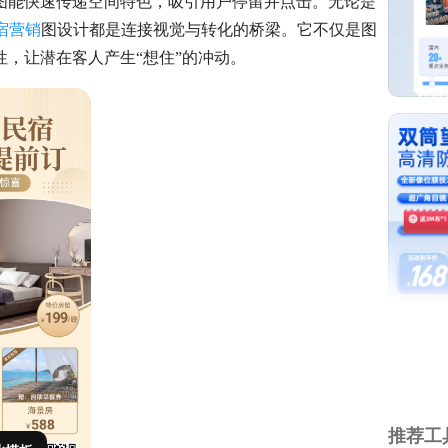
图能快速传递空间特色，吸引用户停留并点击。无论是
宿营销
图设计都是连接视觉与转化的桥梁。它不仅是图
，让潜在客人产生“想住”的冲动。
推荐工