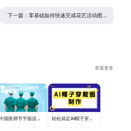
下一篇：
零基础如何快速完成花艺活动图设计？
查看更多
中国医师节平面设计：一张海报如何讲好白衣故事
轻松搞定AI帽子穿戴图，美图设计室电商主图教程