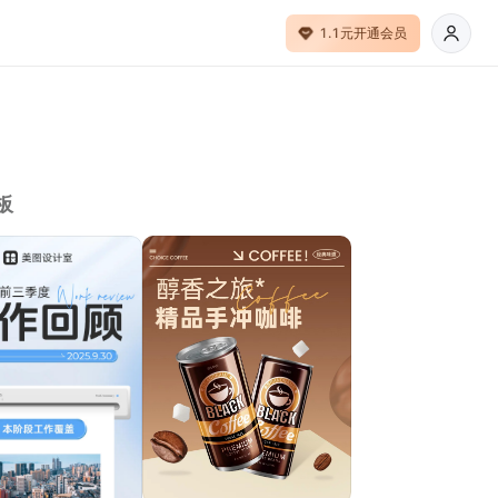
1.1元开通会员
板