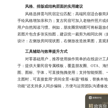
风格、排版或结构层面的实用建议
风格选择需与民宿定位匹配：高端民宿适合极简
手绘风格增加亲和力；复古民宿可加入老物件照片或做旧
用户自然阅读习惯。例如，朋友圈营销图可将标题放
若图片包含多张实拍图，建议统一裁剪为相同比例（如4
设计：左侧放房间现状图，右侧放改造效果图，直观
工具辅助与效率提升方式
对零基础用户，推荐使用操作简单的在线设计工具，例如
于：提供大量民宿专属模板，覆盖朋友圈、OTA、
图、图标、字体，可直接拖拽使用；支持智能抠图、
主图时，可直接套用“房间全景+标题”模板，替换本地
功能”还支持多人同步编辑，方便与运营团队沟通修