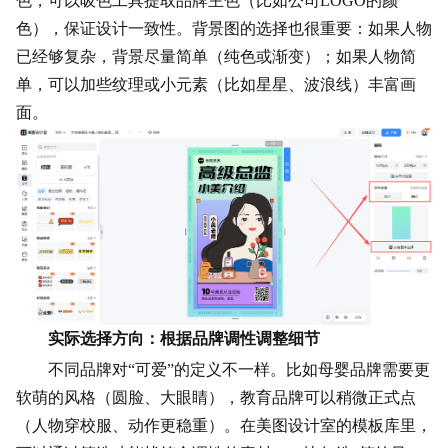
色，可以吸色工具提取品牌主色（比如公司LOGO的颜
色），保证设计一致性。背景图的选择也很重要：如果人物
已经够复杂，背景尽量简单（纯色或渐变）；如果人物简
单，可以加些纹理或小元素（比如星星、波浪线）丰富画
面。
实际选择方向：根据品牌调性调整细节
不同品牌对“可爱”的定义不一样。比如母婴品牌需要更
软萌的风格（圆脸、大眼睛），教育品牌可以稍微正式点
（人物穿校服、动作更稳重）。在美图设计室的模板库里，