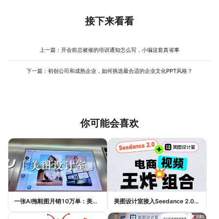
的效果会明显稳定很多。
接下来看看
上一篇：
开会前总被催的培训通知怎么写，小编这套真省事
下一篇：
初创公司和成熟企业，如何挑选最合适的企业文化PPT风格？
你可能会喜欢
一张AI拖鞋图月销10万单：美图设计室如何帮助普通电商卖家提升效率与销量
美图设计室接入Seedance 2.0：AI如何实现一句话生成电商带货视频