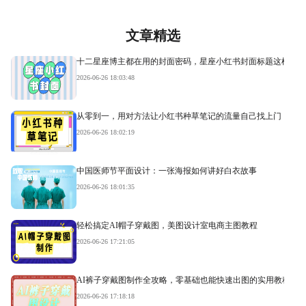
文章精选
十二星座博主都在用的封面密码，星座小红书封面标题这样写才
2026-06-26 18:03:48
从零到一，用对方法让小红书种草笔记的流量自己找上门
2026-06-26 18:02:19
中国医师节平面设计：一张海报如何讲好白衣故事
2026-06-26 18:01:35
轻松搞定AI帽子穿戴图，美图设计室电商主图教程
2026-06-26 17:21:05
AI裤子穿戴图制作全攻略，零基础也能快速出图的实用教程
2026-06-26 17:18:18