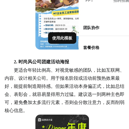
PPT
招聘招
团队协作
使用此模板
套餐价格
2. 时尚风公司团建活动海报
更适合年轻比例高、对视觉敏感的团队，比如
互联网
、
内容、设计相关公司。用于报名阶段或活动前预热效果最
好，能提前制造期待感。但如果活动本身偏正式，比如总结
会、表彰会，就容易显得用力过猛。建议选一到两种主色即
可，避免叠加太多流行元素，否则会分散注意力，反而削弱
核心信息。