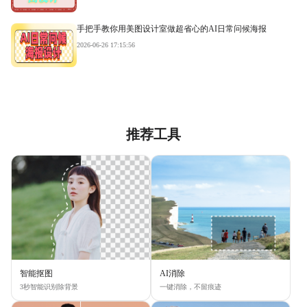
手把手教你用美图设计室做超省心的AI日常问候海报
2026-06-26 17:15:56
推荐工具
智能抠图
AI消除
3秒智能识别除背景
一键消除，不留痕迹