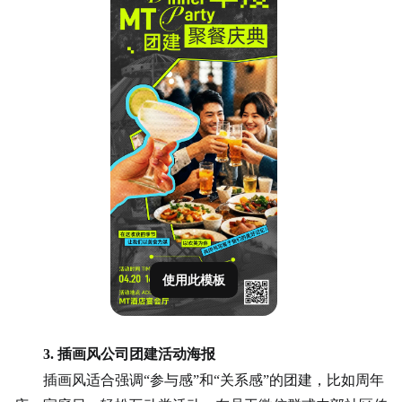
使用此模板
3. 插画风公司团建活动海报
插画风适合强调
“参与感”和“关系感”的团建，比如周年