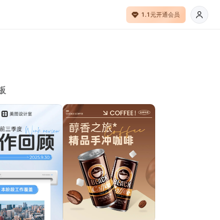
1.1元开通会员
板