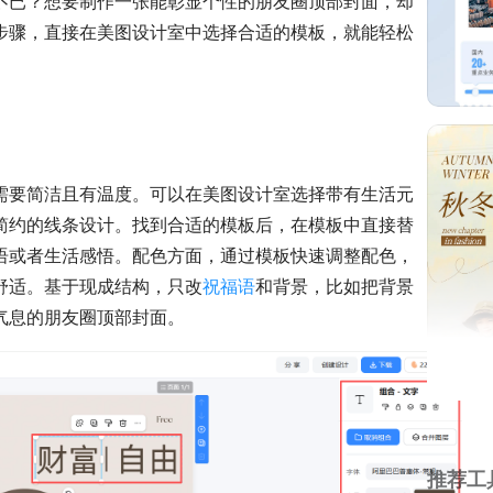
不已？想要制作一张能彰显个性的朋友圈顶部封面，却
步骤，直接在美图设计室中选择合适的模板，就能轻松
需要简洁且有温度。可以在美图设计室选择带有生活元
简约的线条设计。找到合适的模板后，在模板中直接替
语或者生活感悟。配色方面，通过模板快速调整配色，
舒适。基于现成结构，只改
祝福语
和背景，比如把背景
气息的朋友圈顶部封面。
推荐工