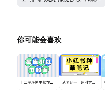
你可能会喜欢
十二星座博主都在用的封面密码，星座小红书封面标题这样写才吸睛
从零到一，用对方法让小红书种草笔记的流量自己找上门