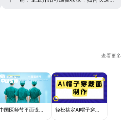
查看更多
中国医师节平面设计：一张海报如何讲好白衣故事
轻松搞定AI帽子穿戴图，美图设计室电商主图教程