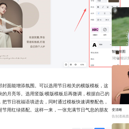
智能抠图
3秒智能识
部封面能增添氛围。可以选用节日相关的横版模板，这
秋的月亮等。选用竖版/横版模板后再微调，根据自己的
，把节日祝福语填进去，同时通过模板快速调整配色，
诞节用红绿搭配。这样一来，一张充满节日气息的朋友
变清晰
告别渣画质