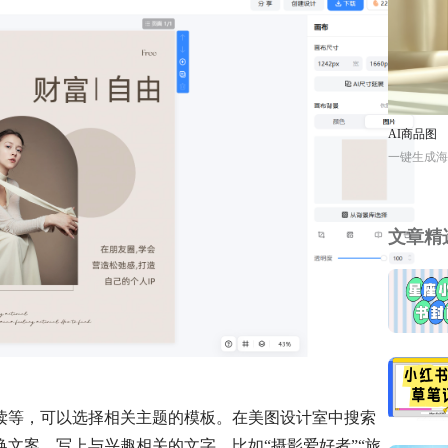
AI商品图
一键生成海
文章精
读等，可以选择相关主题的模板。在美图设计室中搜索
文案，写上与兴趣相关的文字，比如“摄影爱好者”“旅