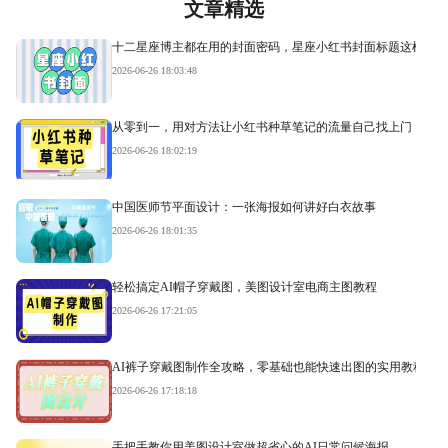
文章精选
十二星座博主都在用的封面密码，星座小红书封面标题这样写才
2026-06-26 18:03:48
从零到一，用对方法让小红书种草笔记的流量自己找上门
2026-06-26 18:02:19
中国医师节平面设计：一张海报如何讲好白衣故事
2026-06-26 18:01:35
轻松搞定AI帽子穿戴图，美图设计室电商主图教程
2026-06-26 17:21:05
AI裤子穿戴图制作全攻略，零基础也能快速出图的实用教程
2026-06-26 17:18:18
手把手教你用美图设计室做超省心的AI日常问候海报