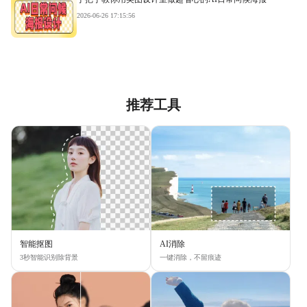
2026-06-26 17:15:56
推荐工具
智能抠图
AI消除
3秒智能识别除背景
一键消除，不留痕迹