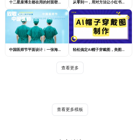
十二星座博主都在用的封面密码，星座小红书封面标题这样写才吸睛
从零到一，用对方法让小红书种草笔记的流量自己找上门
中国医师节平面设计：一张海报如何讲好白衣故事
轻松搞定AI帽子穿戴图，美图设计室电商主图教程
查看更多
热门模板
查看更多模板