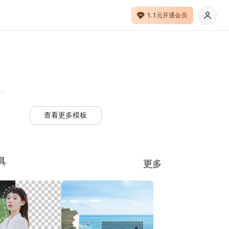
1.1元开通会员
板
查看更多模板
具
更多