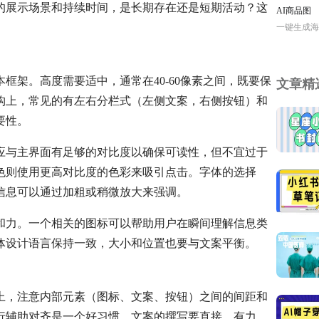
的展示场景和持续时间，是长期存在还是短期活动？这
AI商品图
一键生成海
框架。高度需要适中，通常在40-60像素之间，既要保
文章精
构上，常见的有左右分栏式（左侧文案，右侧按钮）和
要性。
应与主界面有足够的对比度以确保可读性，但不宜过于
色则使用更高对比度的色彩来吸引点击。字体的选择
信息可以通过加粗或稍微放大来强调。
和力。一个相关的图标可以帮助用户在瞬间理解信息类
体设计语言保持一致，大小和位置也要与文案平衡。
上，注意内部元素（图标、文案、按钮）之间的间距和
行辅助对齐是一个好习惯。文案的撰写要直接、有力，