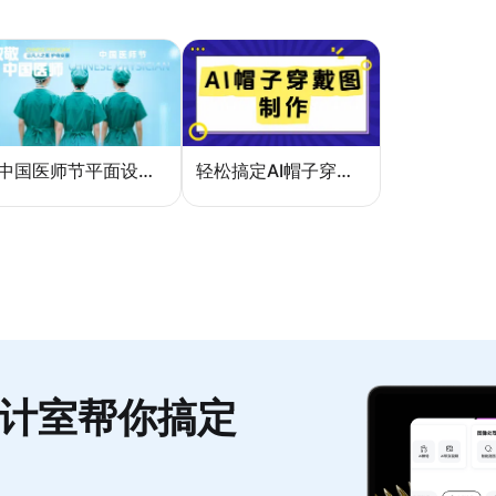
中国医师节平面设计：一张海报如何讲好白衣故事
轻松搞定AI帽子穿戴图，美图设计室电商主图教程
计室帮你搞定