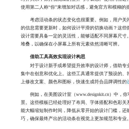
使用第二人称“你”来增加对话感，避免官方和模糊的
考虑活动条的状态变化也很重要。例如，用户关
的信息需要更新时，如何设计平滑的切换动画？这些
设计需要具备一定的灵活性，能够适配不同屏幕尺寸
堆叠，以确保在小屏幕上所有元素依然清晰可辨。
借助工具高效实现设计构思
对于设计新手或希望提升效率的设计师，借助专
集中在创意和优化上。这些工具通常提供了预设的、
上修改文案、颜色和图标，快速生成符合品牌调性的
例如，在美图设计室（www.designkit.c
景。这些模板已经处理好了布局、字体搭配和色彩关
能大幅缩短制作时间，降低从零开始的设计门槛，还
巧，确保最终产出的活动条在视觉上更加规范和专业