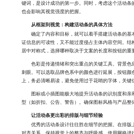
键词，是设计成功的第一步。同时，考虑这个活动条
也会影响其视觉强度的把握。
从框架到视觉：构建活动条的具体方法
确定了内容和目标，就可以着手搭建活动条的基本
证信息的可读性，又不能过度侵占主体内容空间。结
居中对称式，选择哪种取决于文案的长度和按钮的重
色彩是传递情绪和突出重点的关键工具。背景色
刺眼。可以选取品牌色系中的颜色进行延展，按钮颜
上，务必清晰易读，避免使用过于花哨的字体，关键
图标或小插图能极大地提升活动条的识别度和亲
型（如折扣、公告、警告）。确保图标风格与产品整
让活动条更出彩的排版与细节经验
优秀的活动条设计往往胜在细节的把握。在排版
对齐关系，保持视觉上的整齐与呼吸感。使用网格进