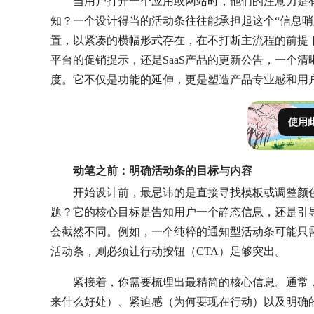
当用户打开一个应用或网站时，他们的注意力是
知？一个设计得当的活动条往往能承担起这个“信息哨
置，以紧凑的横幅形式存在，在不打断主流程的前提
平台的促销提示，还是SaaS产品的更新公告，一个
度。它不仅是功能的延伸，更是塑造产品专业感和用
使用
动笔之前：明确活动条的目标与内容
开始设计前，最忌讳的是直接寻找模板或调整颜
题？它的核心目标是告知用户一个静态信息，还是引
会截然不同。例如，一个纯粹的通知型活动条可能只
活动条，则必须让行动按钮（CTA）足够突出。
紧接着，你需要梳理出最精简的核心信息。通常
来什么好处）、紧迫感（为何要现在行动）以及明确