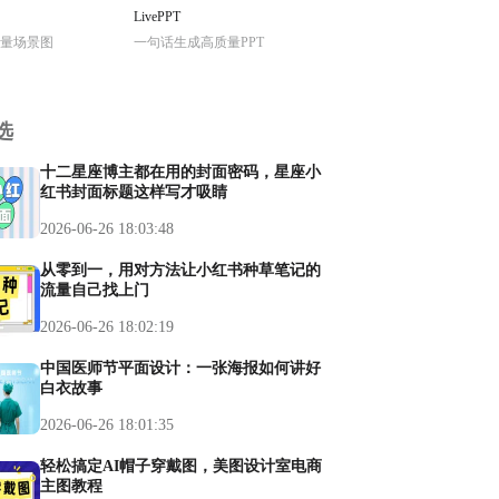
LivePPT
量场景图
一句话生成高质量PPT
选
十二星座博主都在用的封面密码，星座小
红书封面标题这样写才吸睛
2026-06-26 18:03:48
从零到一，用对方法让小红书种草笔记的
流量自己找上门
2026-06-26 18:02:19
中国医师节平面设计：一张海报如何讲好
白衣故事
2026-06-26 18:01:35
轻松搞定AI帽子穿戴图，美图设计室电商
主图教程