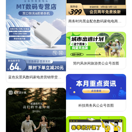
商务时尚黑金配色数码家电电商主图
简约风休闲旅游类公众号首图
蓝色实景风数码家电类营销带货快充充电头电商主图
科技商务风公众号首图