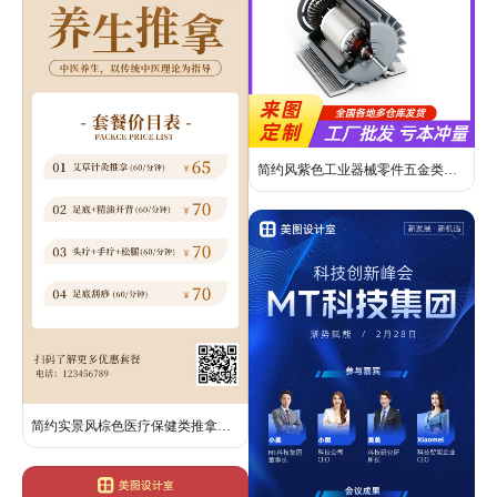
简约风紫色工业器械零件五金类电商主图
简约实景风棕色医疗保健类推拿营销价目表长图海报