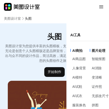
美图设计室
头图
头图
AI工具
美图设计室为您提供丰富的头图模板，支持在线编辑和免费下载。
AI商拍
图片处理
无论是创意个人头图模版还是品牌宣传，我们的工具让您轻松制作
出与众不同的设计作品，简洁高效，满足您的设计需求。马上开始
AI商品图
智能抠图
您的头图创作之旅！
人像背景
AI消除
开始制作
AI模特
变清晰
AI试鞋
证件照
AI试衣
无损改尺寸
服装换色
拼图