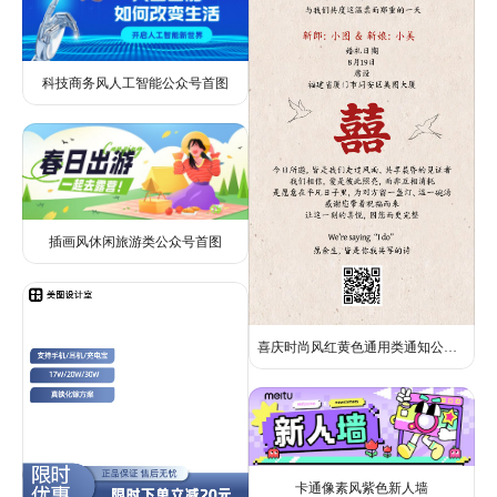
科技商务风人工智能公众号首图
插画风休闲旅游类公众号首图
喜庆时尚风红黄色通用类通知公告婚礼邀请函长图海报
卡通像素风紫色新人墙