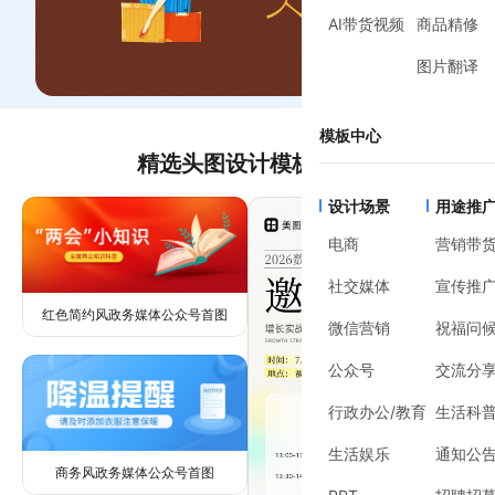
AI带货视频
商品精修
图片翻译
模板中心
精选头图设计模板推荐
设计场景
用途推
电商
营销带
社交媒体
宣传推
红色简约风政务媒体公众号首图
微信营销
祝福问
公众号
交流分
行政办公/教育
生活科
生活娱乐
通知公
商务风政务媒体公众号首图