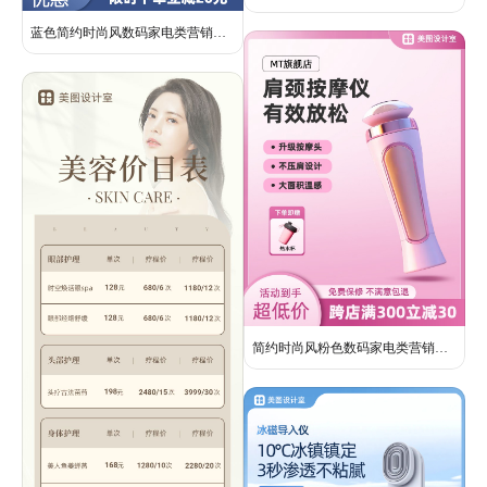
蓝色简约时尚风数码家电类营销带货快充充电头电商主图图框
简约时尚风粉色数码家电类营销带货按摩仪器类电商主图