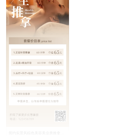
简约实景风棕色美容美业类推拿营销价目表长图海报