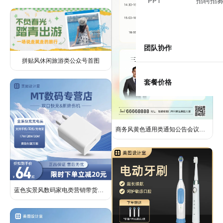
PPT
招聘招
团队协作
拼贴风休闲旅游类公众号首图
套餐价格
商务风黄色通用类通知公告会议通知邀请函长图海报
蓝色实景风数码家电类营销带货快充充电头电商主图