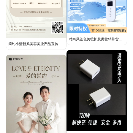
时尚风蓝色美妆护肤类营销带货美妆美业电商主图
简约小清新风美容美业产品宣传朋友圈营销长图