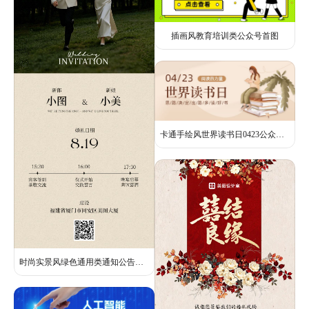
插画风教育培训类公众号首图
卡通手绘风世界读书日0423公众号头图
时尚实景风绿色通用类通知公告婚礼邀请函长图海报