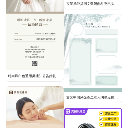
实景风带货图文数码配件充电头拼图营销带货
时尚风白色通用类通知公告婚礼邀请函长图海报
文艺中国风饭圈二次元明星应援古风属性图模板背景素材