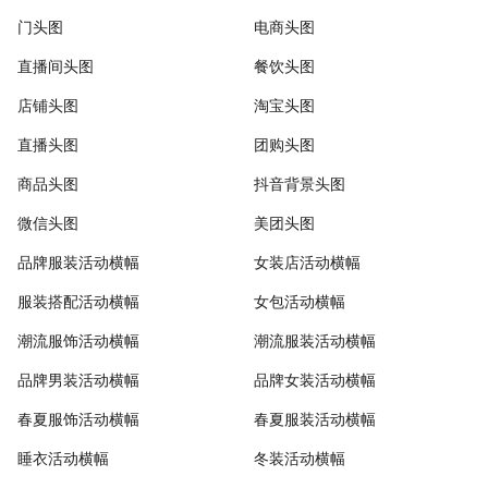
门头图
电商头图
直播间头图
餐饮头图
店铺头图
淘宝头图
直播头图
团购头图
商品头图
抖音背景头图
微信头图
美团头图
品牌服装活动横幅
女装店活动横幅
服装搭配活动横幅
女包活动横幅
潮流服饰活动横幅
潮流服装活动横幅
品牌男装活动横幅
品牌女装活动横幅
春夏服饰活动横幅
春夏服装活动横幅
睡衣活动横幅
冬装活动横幅