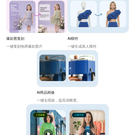
爆款图复刻
AI模特
一键复刻电商爆款图片
一键生成真人模特
AI商品精修
一键去瑕疵，提高清晰度。