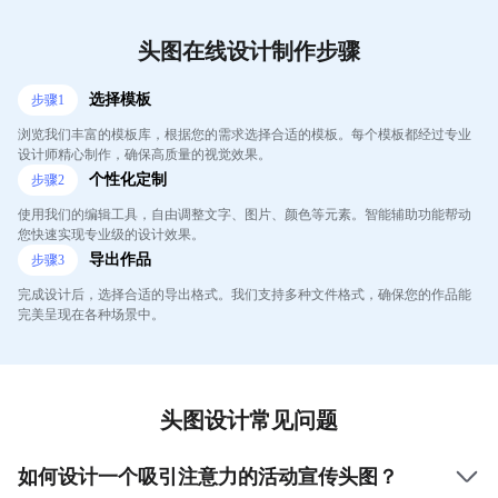
头图在线设计制作步骤
选择模板
步骤
1
浏览我们丰富的模板库，根据您的需求选择合适的模板。每个模板都经过专业
设计师精心制作，确保高质量的视觉效果。
个性化定制
步骤
2
使用我们的编辑工具，自由调整文字、图片、颜色等元素。智能辅助功能帮动
您快速实现专业级的设计效果。
导出作品
步骤
3
完成设计后，选择合适的导出格式。我们支持多种文件格式，确保您的作品能
完美呈现在各种场景中。
头图设计常见问题
如何设计一个吸引注意力的活动宣传头图？