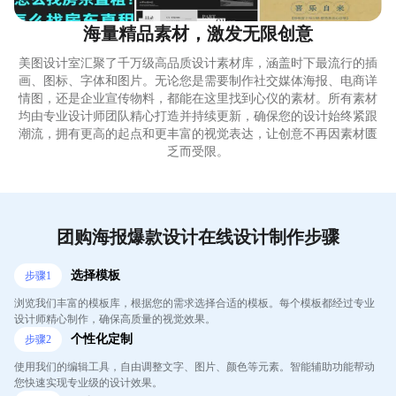
海量精品素材，激发无限创意
美图设计室汇聚了千万级高品质设计素材库，涵盖时下最流行的插
画、图标、字体和图片。无论您是需要制作社交媒体海报、电商详
情图，还是企业宣传物料，都能在这里找到心仪的素材。所有素材
均由专业设计师团队精心打造并持续更新，确保您的设计始终紧跟
潮流，拥有更高的起点和更丰富的视觉表达，让创意不再因素材匮
乏而受限。
团购海报爆款设计在线设计制作步骤
选择模板
步骤
1
浏览我们丰富的模板库，根据您的需求选择合适的模板。每个模板都经过专业
设计师精心制作，确保高质量的视觉效果。
个性化定制
步骤
2
使用我们的编辑工具，自由调整文字、图片、颜色等元素。智能辅助功能帮动
您快速实现专业级的设计效果。