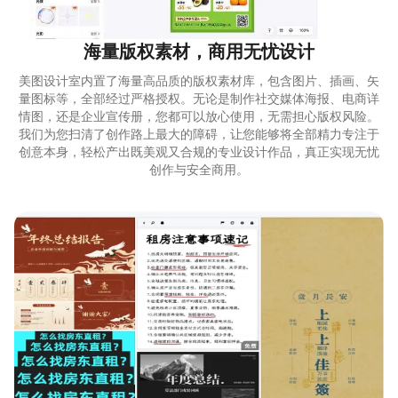
海量版权素材，商用无忧设计
美图设计室内置了海量高品质的版权素材库，包含图片、插画、矢
量图标等，全部经过严格授权。无论是制作社交媒体海报、电商详
情图，还是企业宣传册，您都可以放心使用，无需担心版权风险。
我们为您扫清了创作路上最大的障碍，让您能够将全部精力专注于
创意本身，轻松产出既美观又合规的专业设计作品，真正实现无忧
创作与安全商用。