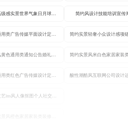
简约高级感实景世界气象日月球宇航员海报设计比赛征稿手机海报
简约风设计技能培训宣传
简约通用类广告传媒平面设计定制电商主图
时尚风黄色通用类通知公告婚礼邀请函手机全屏海报
简约通用类红色广告传媒设计定制电商主图
奢华文艺ins风人像抠图个人社交头像
时尚实景风橙色家居家装类装修公司服务营销手机全屏海报