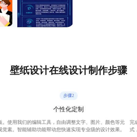
壁纸设计在线设计制作步骤
步骤
2
个性化定制
板。
使用我们的编辑工具，自由调整文字、图片、颜色等元
完
视觉
素。智能辅助功能帮动您快速实现专业级的设计效果。
式