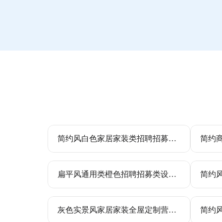
简约风白色家居家装类招聘招募手机海报
扁平风通用类橙色招聘招募类设计岗位手机全屏海报
灰色实景风家居家装全屋定制营销全屏手机海报