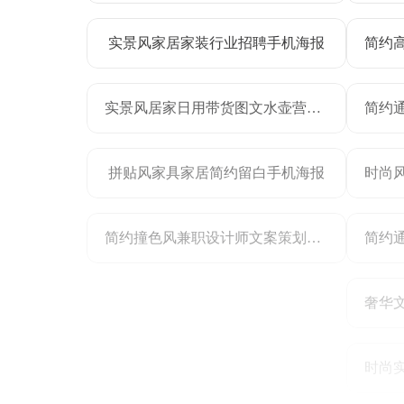
实景风家居家装行业招聘手机海报
实景风居家日用带货图文水壶营销带货
拼贴风家具家居简约留白手机海报
简约撞色风兼职设计师文案策划招聘海报