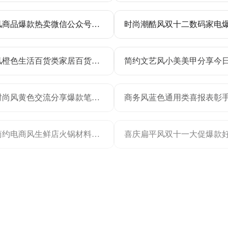
卡通风商品爆款热卖微信公众号文章标题
实景风橙色生活百货类家居百货营销带货电商竖版海报
简约时尚风黄色交流分享爆款笔记小红书封面
实景简约电商风生鲜店火锅材料销售爆款排行榜海报