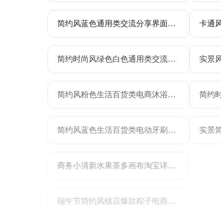
简约风蓝色通用类交流分享界面风跨界电商经验分享小红书内页
简约时尚风绿色白色通用类交流分享爆款封面标题小红书封面
简约风粉色生活百货类电商沐浴露商品详情页
简约风蓝色生活百货类电动牙刷商品详情页
商务小清新水果茶多画布淘宝详情页模板
端午节简约风镇店爆款粽子电商主图直通车