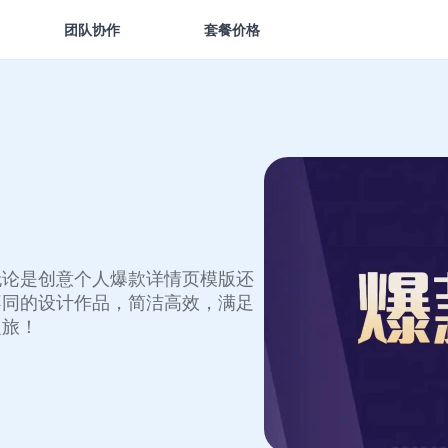
团队协作
套餐价格
无论是创意个人爆款详情页模版还
不同的设计作品，简洁高效，满足
之旅！