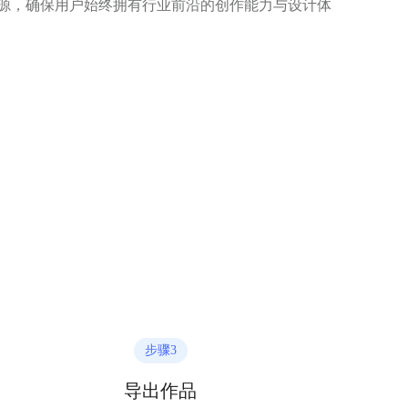
源，确保用户始终拥有行业前沿的创作能力与设计体
步骤
3
导出作品