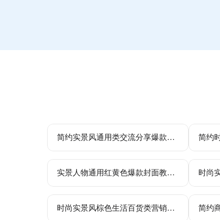
简约实景风通用类交流分享爆款小红书封面
实景人物通用红黄色爆款封面教程干货分享竖版视频封面
时尚实景风棕色生活百货类营销带货香薰详情页