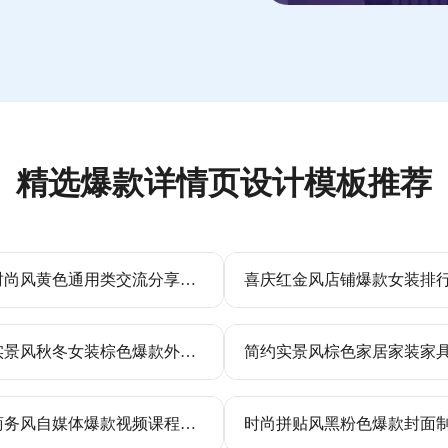
精选爆款详情页设计模板推荐
简约时尚风黄色通用类交流分享小红书爆款封面教程竖版视频封面
时尚实景风秋冬女装棕色爆款外套带货图文
简约商务风自媒体爆款视频课程培训海报