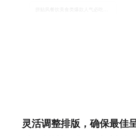
拼贴风餐饮美食类爆款人气必吃榜小红书封面
灵活调整排版，确保最佳