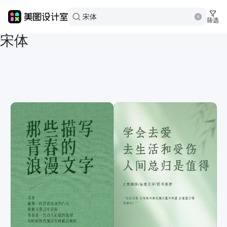
美图设计室
模板中心
筛选
宋体