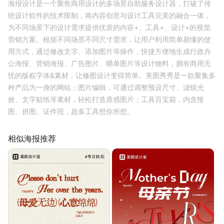
海报设计是一个聚焦商用设计的多场景自助服务设计器，打破了传
统设计软件的技术限制，将内容创意与设计工具完美的融合一体，
为不同场景下的设计需求提供优质的内容+、工具+、设计+的视觉
营销方案。根据不同场景不同尺寸需求，让用户利用简单易懂的使
用方式，通过修改文字、添加图片等操作，快捷方便地生成行政办
公海报、营销海报、广告图片、晒单图片等设计物料，拥有商用无
忧的版权字体&素材，让修图设计变得简单。美图秀秀是一款聚集多
种产品为一身的网站；图片编辑，可通过调整预设尺寸、滤镜光
效、文字贴纸等素材，轻松打造质感图片；工具百宝箱，内含抠
图、拼图、证件照，超多工具想你所想。
相似海报推荐