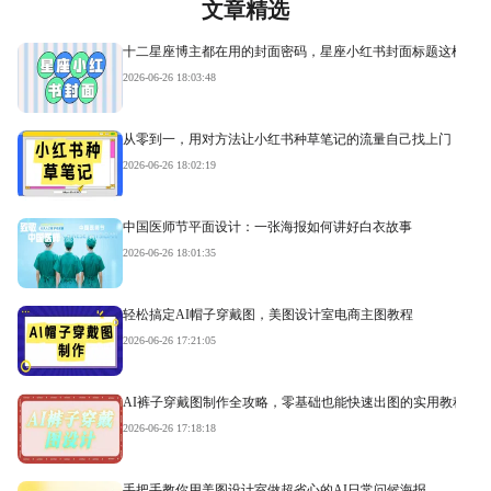
文章精选
十二星座博主都在用的封面密码，星座小红书封面标题这样写才
2026-06-26 18:03:48
从零到一，用对方法让小红书种草笔记的流量自己找上门
2026-06-26 18:02:19
中国医师节平面设计：一张海报如何讲好白衣故事
2026-06-26 18:01:35
轻松搞定AI帽子穿戴图，美图设计室电商主图教程
2026-06-26 17:21:05
AI裤子穿戴图制作全攻略，零基础也能快速出图的实用教程
2026-06-26 17:18:18
手把手教你用美图设计室做超省心的AI日常问候海报