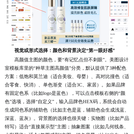
视觉或形式选择：颜色和背景决定“第一眼好感”
高颜值主图的颜色，要“有记忆点但不刺眼”。美图设计
室模板库里的“种草主图高颜值”分类，默认提供了3种配色
方案：低饱和莫兰迪（适合美妆、母婴）、高对比撞色（适
合零食、快消）、单色渐变（适合3C、家居）。如果品牌
有固定色系（比如logo是蓝色），可以点击模板右侧的“颜
色”选项，选择“自定义”，输入品牌色HEX码，系统会自动
生成同色系的辅助色（比如主色是蓝，辅助色会生成浅蓝、
深蓝、蓝灰）。背景图的选择也很关键：实物图（比如产品
特写）适合“直接展示型”主图；抽象图案（比如
几何
线条、