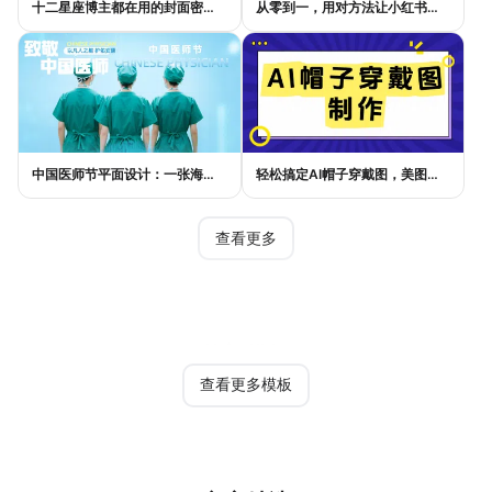
十二星座博主都在用的封面密码，星座小红书封面标题这样写才吸睛
从零到一，用对方法让小红书种草笔记的流量自己找上门
中国医师节平面设计：一张海报如何讲好白衣故事
轻松搞定AI帽子穿戴图，美图设计室电商主图教程
查看更多
热门模板
查看更多模板