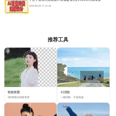
2026-06-26 17:15:56
推荐工具
智能抠图
AI消除
3秒智能识别除背景
一键消除，不留痕迹