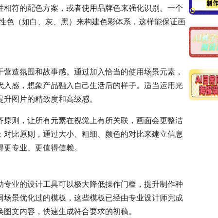
性相符的配色方案，或者使用品牌色来强化识别。一个
中性色（如白、灰、黑）来构建色彩体系，这样能保证画
于营造氛围和故事感。通过加入恰当的使用场景元素，
代入感，想象产品融入自己生活后的样子。适当运用光
提升图片的精致度和高级感。
齐原则，让所有元素在视觉上有所关联，画面会更整洁
；对比原则，通过大小、粗细、颜色的对比来建立信息
得更专业、更值得信赖。
助专业的设计工具可以极大降低操作门槛，提升制作种
同场景优化过的模板，这些模板已经由专业设计师完成
换图文内容，快速生成符合要求的初稿。