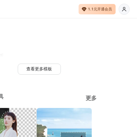
1.1元开通会员
板
查看更多模板
具
更多