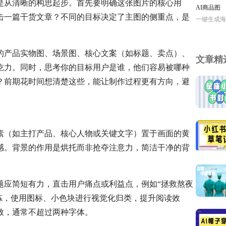
是从清晰的构思起步。首先要明确这张图片的核心用
AI商品图
击一篇干货文章？不同的目标决定了主图的侧重点，是
一键生成海
的产品实物图、场景图、核心文案（如标题、卖点）、
文章精
吃力。同时，思考你的目标用户是谁，他们容易被哪种
？前期花时间想清楚这些，能让制作过程更有方向，避
素（如主打产品、核心人物或关键文字）置于画面的黄
感。背景的作用是烘托而非抢夺注意力，简洁干净的背
题应简短有力，直击用户痛点或利益点，例如“拯救熬夜
炼，使用图标、小色块进行视觉化归类，提升阅读效
致，通常不超过两种字体。