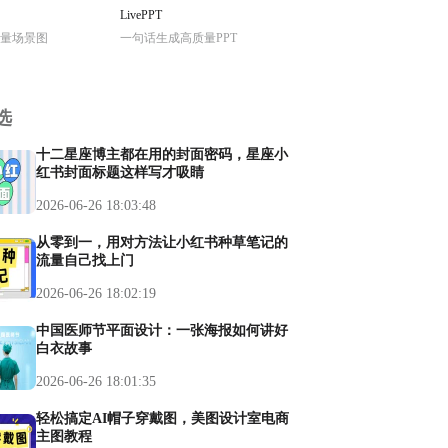
LivePPT
量场景图
一句话生成高质量PPT
选
十二星座博主都在用的封面密码，星座小
红书封面标题这样写才吸睛
2026-06-26 18:03:48
从零到一，用对方法让小红书种草笔记的
流量自己找上门
2026-06-26 18:02:19
中国医师节平面设计：一张海报如何讲好
白衣故事
2026-06-26 18:01:35
轻松搞定AI帽子穿戴图，美图设计室电商
主图教程