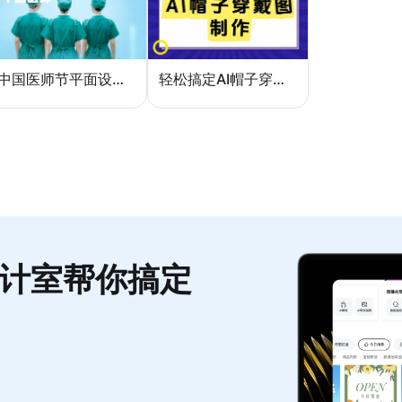
中国医师节平面设计：一张海报如何讲好白衣故事
轻松搞定AI帽子穿戴图，美图设计室电商主图教程
计室帮你搞定