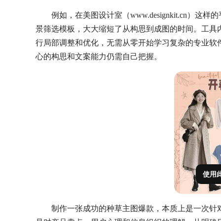
例如，在美图设计室（www.designkit.cn
景筛选模板，大大缩短了从构思到成图的时间。工具
行局部调整和优化，无需从零开始学习复杂的专业软
心的构思和文案能力仍需自己把握。
使用
制作一张成功的种草主图爆款，本质上是一次针