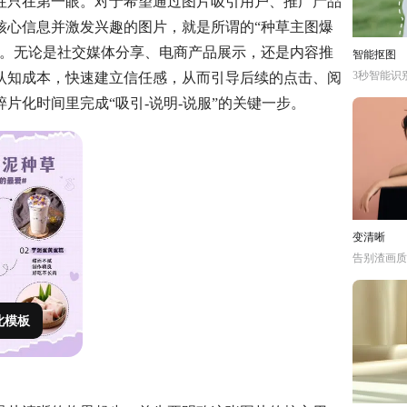
往只在第一眼。对于希望通过图片吸引用户、推广产品
核心信息并激发兴趣的图片，就是所谓的“种草主图爆
点。无论是社交媒体分享、电商产品展示，还是内容推
智能抠图
3秒智能识
认知成本，快速建立信任感，从而引导后续的点击、阅
片化时间里完成“吸引-说明-说服”的关键一步。
变清晰
告别渣画质
此模板