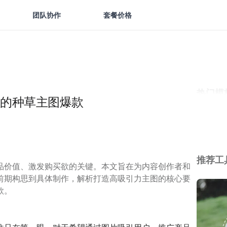
团队协作
套餐价格
热门模
的种草主图爆款
推荐工
品价值、激发购买欲的关键。本文旨在为内容创作者和
前期构思到具体制作，解析打造高吸引力主图的核心要
款。