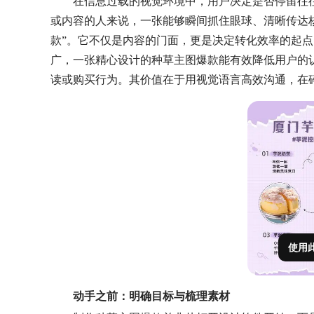
在信息过载的视觉环境中，用户决定是否停留往
或内容的人来说，一张能够瞬间抓住眼球、清晰传达
款”。它不仅是内容的门面，更是决定转化效率的起
广，一张精心设计的种草主图爆款能有效降低用户的
读或购买行为。其价值在于用视觉语言高效沟通，在碎
使用
动手之前：明确目标与梳理素材