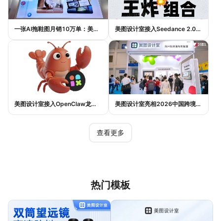
一张AI拖鞋图月销10万单：美图设计室如何帮助普通电商卖家提升效率与销量
美图设计室接入Seedance 2.0：AI如何实现一句话生成电商带货视频
美图设计室接入OpenClaw龙虾生态：AI设计如何实现一句话完成电商作图
美图设计室亮相2026中国跨境电商交易会，AI设计Agent助力跨境电商内容提效
查看更多
热门模板