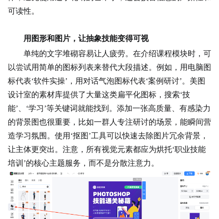
可读性。
用图形和图片，让抽象技能变得可视
单纯的文字堆砌容易让人疲劳。在介绍课程模块时，可
以尝试用简单的图标列表来替代大段描述。例如，用电脑图
标代表‘软件实操’，用对话气泡图标代表‘案例研讨’。美图
设计室的素材库提供了大量这类扁平化图标，搜索‘技
能’、‘学习’等关键词就能找到。添加一张高质量、有感染力
的背景图也很重要，比如一群人专注研讨的场景，能瞬间营
造学习氛围。使用‘抠图’工具可以快速去除图片冗余背景，
让主体更突出。注意，所有视觉元素都应为烘托‘职业技能
培训’的核心主题服务，而不是分散注意力。