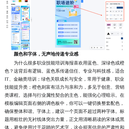
颜色和字体，无声地传递专业感
为什么很多职业技能
培训海报
喜欢用蓝色、深绿色或橙
色？这背后有逻辑。蓝色系传递信任、专业与科技感，适合
IT、金融类培训；绿色关联成长与安全，常用于健康、职业
技能提升类；橙色则富有活力与亲和力，多见于
创意
、营销
类课程。选择与行业属性契合的主色，能强化心理暗示。在
模板编辑页面右侧的调色板中，你可以一键切换整套配色，
确保整体和谐。字体上，建议一个页面不超过两种字体。标
题用粗壮的无衬线体突出力量，正文用清晰易读的宋体或黑
体，避免使用过于花哨的艺术字，这会损害信息的严肃性和