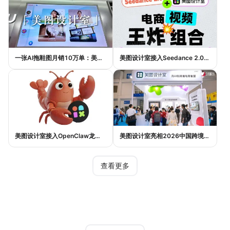
一张AI拖鞋图月销10万单：美图设计室如何帮助普通电商卖家提升效率与销量
美图设计室接入Seedance 2.0：AI如何实现一句话生成电商带货视频
美图设计室接入OpenClaw龙虾生态：AI设计如何实现一句话完成电商作图
美图设计室亮相2026中国跨境电商交易会，AI设计Agent助力跨境电商内容提效
查看更多
热门模板