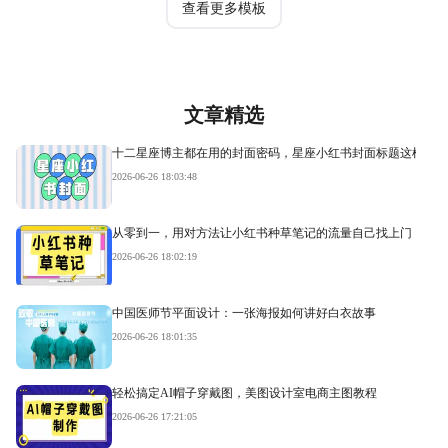
查看更多模板
文章精选
十二星座博主都在用的封面密码，星座小红书封面标题这样写才
2026-06-26 18:03:48
从零到一，用对方法让小红书种草笔记的流量自己找上门
2026-06-26 18:02:19
中国医师节平面设计：一张海报如何讲好白衣故事
2026-06-26 18:01:35
轻松搞定AI帽子穿戴图，美图设计室电商主图教程
2026-06-26 17:21:05