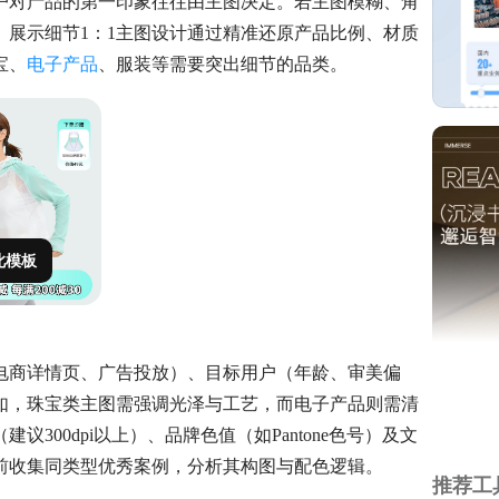
户对产品的第一印象往往由主图决定。若主图模糊、角
展示细节1：1主图设计通过精准还原产品比例、材质
宝、
电子产品
、服装等需要突出细节的品类。
此模板
电商详情页、广告投放）、目标用户（年龄、审美偏
如，珠宝类主图需强调光泽与工艺，而电子产品则需清
00dpi以上）、品牌色值（如Pantone色号）及文
前收集同类型优秀案例，分析其构图与配色逻辑。
推荐工