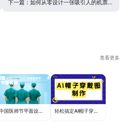
下一篇：
如何从零设计一张吸引人的机票营销宣传图？
查看更多
中国医师节平面设计：一张海报如何讲好白衣故事
轻松搞定AI帽子穿戴图，美图设计室电商主图教程