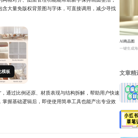
包含大量免版权背景图与字体，可直接调用，减少寻找
AI商品图
一键生成海
此模板
文章精
晰”，通过比例还原、材质表现与结构拆解，帮助用户快速
，掌握基础逻辑后，即使使用简单工具也能产出专业效