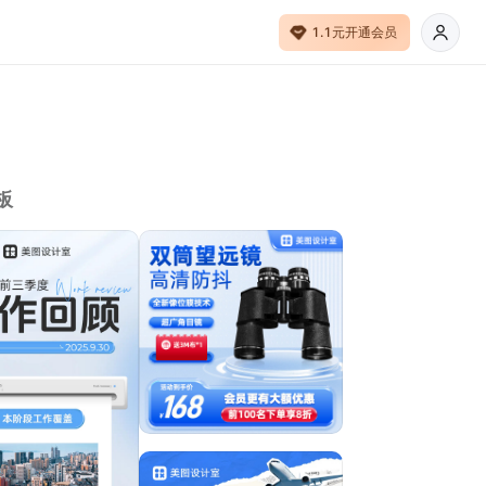
1.1元开通会员
板