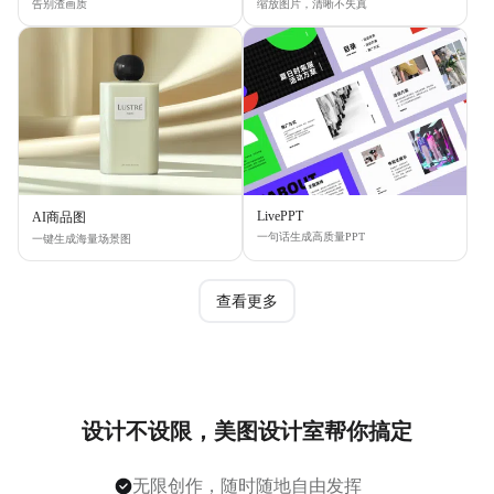
告别渣画质
缩放图片，清晰不失真
LivePPT
AI商品图
一句话生成高质量PPT
一键生成海量场景图
查看更多
设计不设限，美图设计室帮你搞定
无限创作，随时随地自由发挥