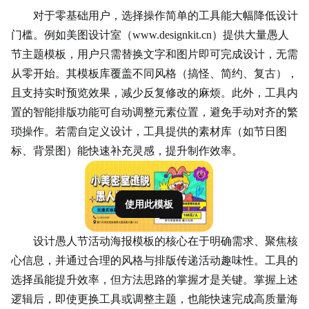
对于零基础用户，选择操作简单的工具能大幅降低设计
门槛。例如美图设计室（www.designkit.cn）提供大量愚人
节主题模板，用户只需替换文字和图片即可完成设计，无需
从零开始。其模板库覆盖不同风格（搞怪、简约、复古），
且支持实时预览效果，减少反复修改的麻烦。此外，工具内
置的智能排版功能可自动调整元素位置，避免手动对齐的繁
琐操作。若需自定义设计，工具提供的素材库（如节日图
标、背景图）能快速补充灵感，提升制作效率。
使用此模板
设计愚人节活动海报模板的核心在于明确需求、聚焦核
心信息，并通过合理的风格与排版传递活动趣味性。工具的
选择虽能提升效率，但方法思路的掌握才是关键。掌握上述
逻辑后，即使更换工具或调整主题，也能快速完成高质量海