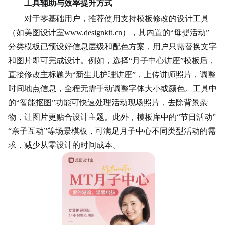
工具辅助与效率提升方式
对于零基础用户，推荐使用支持模板修改的设计工具
（如美图设计室www.designkit.cn），其内置的“母婴活动”
分类模板已预设好信息层级和配色方案，用户只需替换文字
和图片即可完成设计。例如，选择“月子中心讲座”模板后，
直接修改主标题为“新生儿护理讲座”，上传讲师照片，调整
时间地点信息，全程无需手动调整字体大小或颜色。工具中
的“智能抠图”功能可快速处理活动现场照片，去除背景杂
物，让图片更贴合设计主题。此外，模板库中的“节日活动”
“亲子互动”等场景模板，可满足月子中心不同类型活动的需
求，减少从零设计的时间成本。