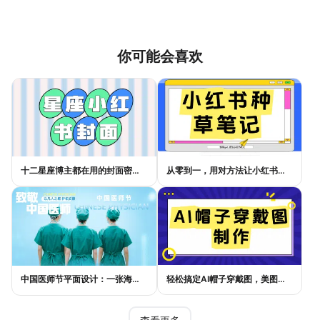
你可能会喜欢
十二星座博主都在用的封面密码，星座小红书封面标题这样写才吸睛
从零到一，用对方法让小红书种草笔记的流量自己找上门
中国医师节平面设计：一张海报如何讲好白衣故事
轻松搞定AI帽子穿戴图，美图设计室电商主图教程