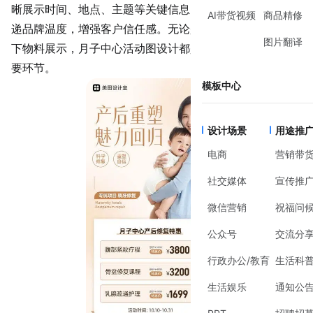
晰展示时间、地点、主题等关键信息，还能通过视觉设计传
AI带货视频
商品精修
递品牌温度，增强客户信任感。无论是线上社群宣传还是线
图片翻译
下物料展示，月子中心活动图设计都是提升活动参与率的重
要环节。
模板中心
设计场景
用途推
电商
营销带
社交媒体
宣传推
微信营销
祝福问
公众号
交流分
行政办公/教育
生活科
生活娱乐
通知公