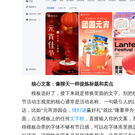
核心文案：像聊天一样提炼标题和卖点
模板选好了，接下来就是替换里面的文字。别把
节活动主视觉的核心通常是活动名称、一句吸引人的
达，比如“元宵游园会，
猜灯谜
赢好礼”就比“隆重举
面，点击模板上的任何
文字框
，直接输入你的文案，
得模板自带的字体不够有节日感，可以在字体库里挑