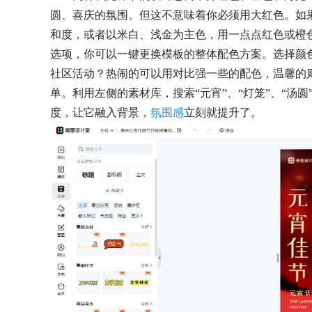
圆、喜庆的氛围。但这不意味着你必须用大红色。如
和度，或者以米白、浅金为主色，用一点点红色或橙色
选项，你可以一键更换模板的整体配色方案。选择颜
社区活动？热闹的可以用对比强一些的配色，温馨的
单。利用左侧的素材库，搜索“元宵”、“灯笼”、“汤
度，让它融入背景，
氛围感
立刻就提升了。