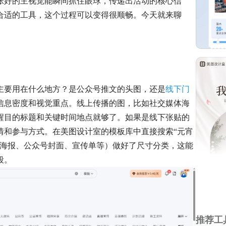
张好的主视觉能瞬间抓住眼球，传递出活动的核心信
合适的工具，这个过程可以变得很顺畅。今天就来聊
主要用在什么地方？是公众号推文的头图，还是
线下门
信息密度和视觉重点。线上传播的图，比如社交媒体海
醒目的标题和关键时间地点就够了。如果是线下张贴的
情和参与方式。在美图设计室的模板库中直接搜索“元宵
机海报、公众号封面、宣传单等）做好了尺寸分类，这能
段。
推荐工