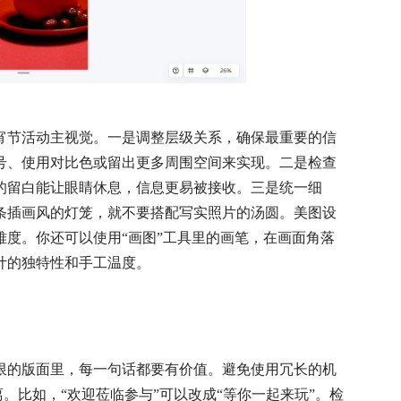
宵节活动主视觉。一是调整层级关系，确保最重要的信
号、使用对比色或留出更多周围空间来实现。二是检查
的留白能让眼睛休息，信息更易被接收。三是统一细
条插画风的灯笼，就不要搭配写实照片的汤圆。美图设
度。你还可以使用“画图”工具里的画笔，在画面角落
计的独特性和手工温度。
限的版面里，每一句话都要有价值。避免使用冗长的机
离。比如，“欢迎莅临参与”可以改成“等你一起来玩”。检