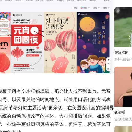
智能抠图
3秒智能识
模板里所有文本框都填满，那会让人找不到重点。元宵
口号、以及最关键的时间地点。试着用口语化的方式表
办元宵节猜灯谜主题活动”更亲切。在美图设计室的编辑界
变清晰
系统会自动保持原有的字体、大小和排版间距。如果觉
告别渣画质
选一些偏手写或圆润风格的字体，但注意，标题字体可