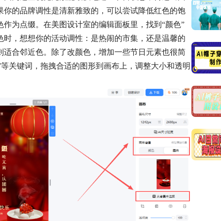
果你的品牌调性是清新雅致的，可以尝试降低红色的饱
作为点缀。在美图设计室的编辑面板里，找到“颜色”
色时，想想你的活动调性：是热闹的市集，还是温馨的
则适合邻近色。除了改颜色，增加一些节日元素也很简
圆”等关键词，拖拽合适的图形到画布上，调整大小和透明