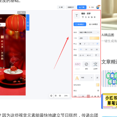
业度的基础。
AI商品图
一键生成海
文章精
？因为这些视觉元素能最快地建立节日联想，传递出团