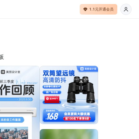
1.1元开通会员
板