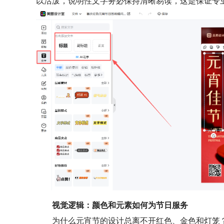
以活泼，说明性文字务必保持清晰易读，这是保证专
视觉逻辑：颜色和元素如何为节日服务
为什么元宵节的设计总离不开红色、金色和灯笼