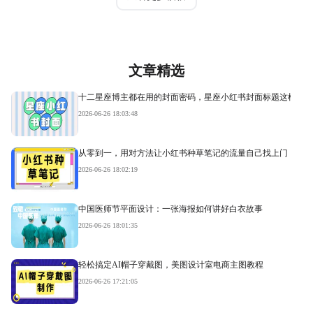
文章精选
十二星座博主都在用的封面密码，星座小红书封面标题这样写才
2026-06-26 18:03:48
从零到一，用对方法让小红书种草笔记的流量自己找上门
2026-06-26 18:02:19
中国医师节平面设计：一张海报如何讲好白衣故事
2026-06-26 18:01:35
轻松搞定AI帽子穿戴图，美图设计室电商主图教程
2026-06-26 17:21:05