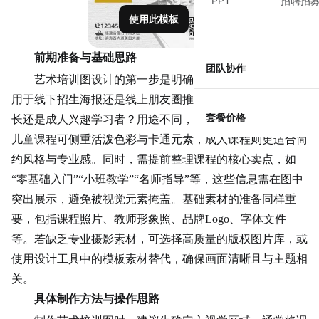
PPT
招聘招
使用此模板
前期准备与基础思路
团队协作
艺术培训图设计的第一步是明确用途与目标。例如，是
用于线下招生海报还是线上朋友圈推广？目标受众是儿童家
套餐价格
长还是成人兴趣学习者？用途不同，设计重点会差异明显：
儿童课程可侧重活泼色彩与卡通元素，成人课程则更适合简
约风格与专业感。同时，需提前整理课程的核心卖点，如
“零基础入门”“小班教学”“名师指导”等，这些信息需在图中
突出展示，避免被视觉元素掩盖。基础素材的准备同样重
要，包括课程照片、教师形象照、品牌Logo、字体文件
等。若缺乏专业摄影素材，可选择高质量的版权图片库，或
使用设计工具中的模板素材替代，确保画面清晰且与主题相
关。
具体制作方法与操作思路