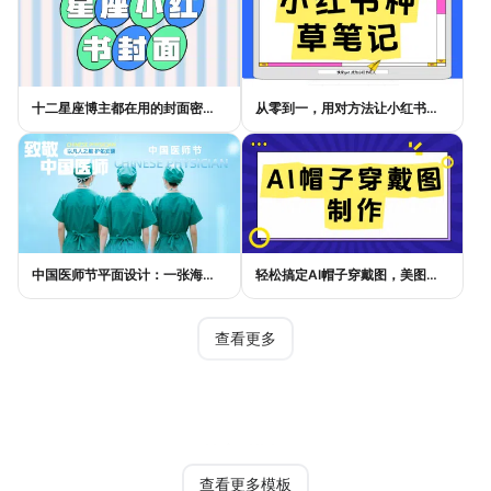
十二星座博主都在用的封面密码，星座小红书封面标题这样写才吸睛
从零到一，用对方法让小红书种草笔记的流量自己找上门
中国医师节平面设计：一张海报如何讲好白衣故事
轻松搞定AI帽子穿戴图，美图设计室电商主图教程
查看更多
热门模板
查看更多模板