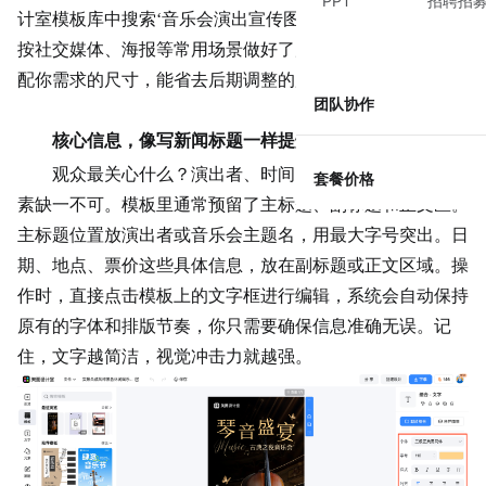
PPT
招聘招
计室模板库中搜索‘音乐会演出宣传图’，你会发现模板已经
按社交媒体、海报等常用场景做好了尺寸分类，直接选择匹
配你需求的尺寸，能省去后期调整的麻烦。
团队协作
核心信息，像写新闻标题一样提炼
观众最关心什么？演出者、时间、地点、票价，这四要
套餐价格
素缺一不可。模板里通常预留了主标题、副标题和正文区。
主标题位置放演出者或音乐会主题名，用最大字号突出。日
期、地点、票价这些具体信息，放在副标题或正文区域。操
作时，直接点击模板上的
文字框
进行编辑，系统会自动保持
原有的字体和排版节奏，你只需要确保信息准确无误。记
住，文字越简洁，视觉冲击力就越强。