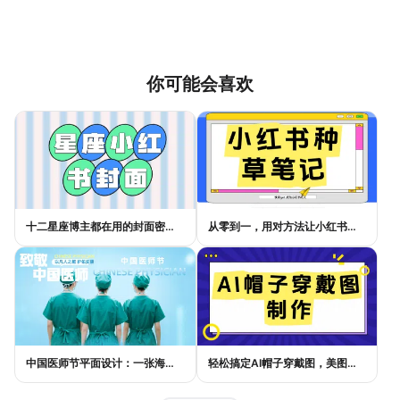
你可能会喜欢
十二星座博主都在用的封面密码，星座小红书封面标题这样写才吸睛
从零到一，用对方法让小红书种草笔记的流量自己找上门
中国医师节平面设计：一张海报如何讲好白衣故事
轻松搞定AI帽子穿戴图，美图设计室电商主图教程