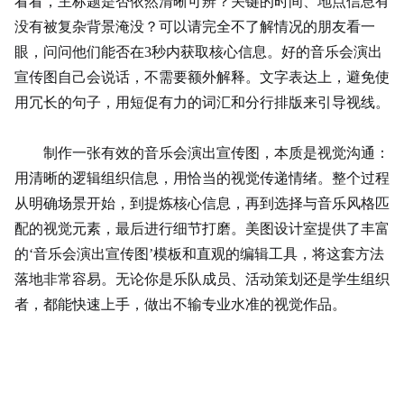
看看，主标题是否依然清晰可辨？关键的时间、地点信息有
没有被复杂背景淹没？可以请完全不了解情况的朋友看一
眼，问问他们能否在3秒内获取核心信息。好的音乐会演出
宣传图自己会说话，不需要额外解释。文字表达上，避免使
用冗长的句子，用短促有力的词汇和分行排版来引导视线。
制作一张有效的音乐会演出宣传图，本质是视觉沟通：
用清晰的逻辑组织信息，用恰当的视觉传递情绪。整个过程
从明确场景开始，到提炼核心信息，再到选择与音乐风格匹
配的视觉元素，最后进行细节打磨。美图设计室提供了丰富
的‘音乐会演出宣传图’模板和直观的编辑工具，将这套方法
落地非常容易。无论你是
乐队
成员、活动策划还是学生组织
者，都能快速上手，做出不输专业水准的视觉作品。