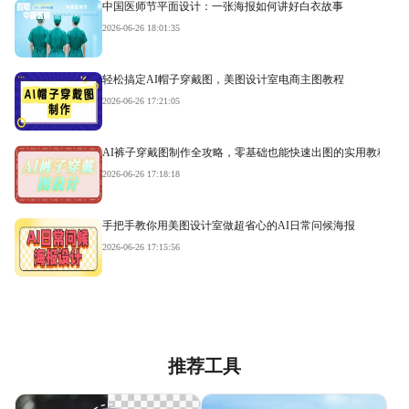
中国医师节平面设计：一张海报如何讲好白衣故事
2026-06-26 18:01:35
轻松搞定AI帽子穿戴图，美图设计室电商主图教程
2026-06-26 17:21:05
AI裤子穿戴图制作全攻略，零基础也能快速出图的实用教程
2026-06-26 17:18:18
手把手教你用美图设计室做超省心的AI日常问候海报
2026-06-26 17:15:56
推荐工具