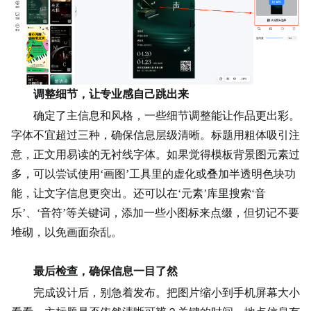
调整细节，让专业感自己跳出来
确定了主信息和风格，一些细节调整能让作品更出彩。
字体不宜超过三种，确保信息层级清晰。标题用粗体吸引注
意，正文用易读的无衬线字体。如果觉得模板背景图元素过
多，可以尝试使用‘画图’工具里的虚化或叠加半透明色块功
能，让文字信息更突出。还可以在‘元素’库里搜索‘音
乐’、‘音符’等关键词，添加一些
小图标
来点缀，但切记不要
堆砌，以免画面杂乱。
最后检查，确保信息一目了然
完成设计后，别急着发布。把图片缩小到手机屏幕大小