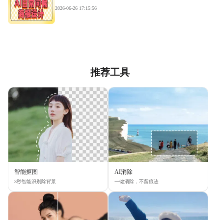
2026-06-26 17:15:56
推荐工具
智能抠图
AI消除
3秒智能识别除背景
一键消除，不留痕迹