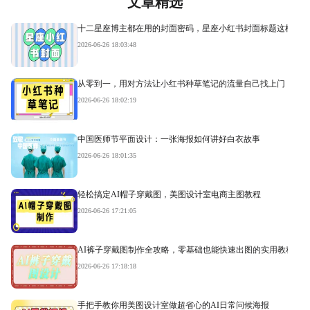
文章精选
十二星座博主都在用的封面密码，星座小红书封面标题这样写才
2026-06-26 18:03:48
从零到一，用对方法让小红书种草笔记的流量自己找上门
2026-06-26 18:02:19
中国医师节平面设计：一张海报如何讲好白衣故事
2026-06-26 18:01:35
轻松搞定AI帽子穿戴图，美图设计室电商主图教程
2026-06-26 17:21:05
AI裤子穿戴图制作全攻略，零基础也能快速出图的实用教程
2026-06-26 17:18:18
手把手教你用美图设计室做超省心的AI日常问候海报