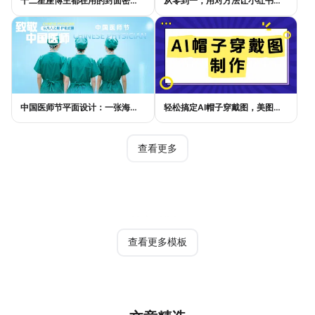
十二星座博主都在用的封面密码，星座小红书封面标题这样写才吸睛
从零到一，用对方法让小红书种草笔记的流量自己找上门
中国医师节平面设计：一张海报如何讲好白衣故事
轻松搞定AI帽子穿戴图，美图设计室电商主图教程
查看更多
热门模板
查看更多模板