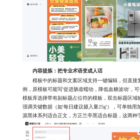
内容提炼：把专业术语变成人话
模板中的标题和文案区域支持一键编辑，但直接复
例，原模板可能写'促进肠道蠕动，降低血糖波动'，可
模板库选择带有副标题占位符的模板，双击标题区域
强调关键数据（如'每日建议摄入量25g'），可单独
源黑体系列适合正文，方正兰亭黑适合标题，这两种字体在