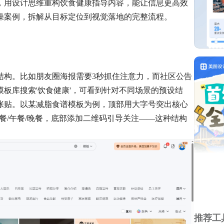
，用设计思维重构饮食健康指导内容，能让信息更高效
操案例，拆解从目标定位到视觉落地的完整流程。
结构。比如朋友圈海报需要3秒抓住注意力，而社区公告
板库搜索'饮食健康'，可看到针对不同场景的预设结
张贴。以某减脂食谱模板为例，顶部用大字号突出核心
早餐/午餐/晚餐，底部添加二维码引导关注——这种结构
推荐工