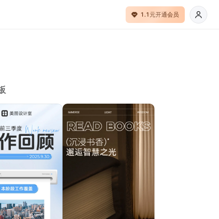
1.1元开通会员
板