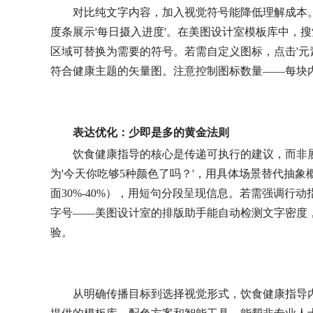
对比纯文字内容，加入视觉符号能降低理解成本。比如
度条展示'每日摄入进度'。在美图设计室模板库中，搜
区域可替换为需要的符号。若需自定义图标，点击'元素
符合健康主题的矢量图。注意控制图标数量——每块
表达优化：少即是多的黄金法则
饮食健康指导的核心是传递可执行的建议，而非展
为'今天你吃够5种颜色了吗？'，用具体场景替代抽
面30%-40%），用短句分段呈现信息。若需强调行
字号——美图设计室的排版助手能自动检测文字密度，
验。
从明确传播目标到选择视觉形式，饮食健康指导