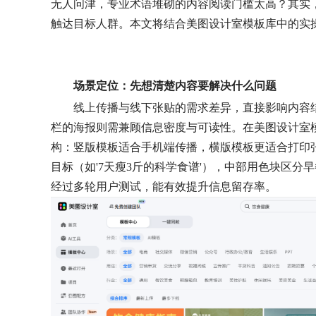
无人问津，专业术语堆
砌的内容阅读门槛太高？其实
触达目标人群。本文将结合美图设计室模板库中的实
场景定位：先想清楚内容要解决什么问题
线上传播与线下张贴的需求差异，直接影响内容
栏的海报则需兼顾信息密度与可读性。在美图设计室模
构：竖版模板适合手机端传播，横版模板更适合打印
目标（如'7天瘦3斤的科学食谱'），中部用色块区分
经过多轮用户测试，能有效提升信息留存率。