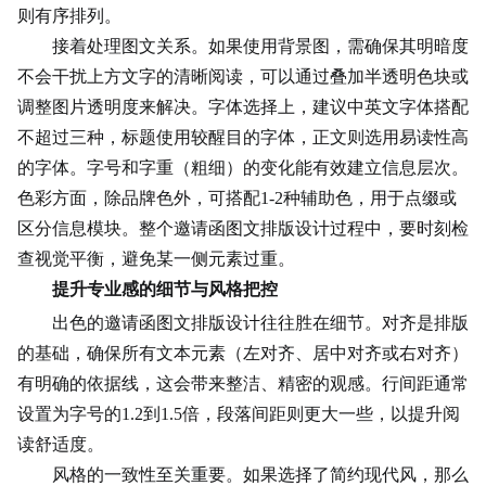
则有序排列。
接着处理图文关系。如果使用背景图，需确保其明暗度
不会干扰上方文字的清晰阅读，可以通过叠加半透明色块或
调整图片透明度来解决。字体选择上，建议中英文字体搭配
不超过三种，标题使用较醒目的字体，正文则选用易读性高
的字体。字号和字重（粗细）的变化能有效建立信息层次。
色彩方面，除品牌色外，可搭配1-2种辅助色，用于点缀或
区分信息模块。整个邀请函图文排版设计过程中，要时刻检
查视觉平衡，避免某一侧元素过重。
提升专业感的细节与风格把控
出色的邀请函图文排版设计往往胜在细节。对齐是排版
的基础，确保所有文本元素（左对齐、居中对齐或右对齐）
有明确的依据线，这会带来整洁、精密的观感。行间距通常
设置为字号的1.2到1.5倍，段落间距则更大一些，以提升阅
读舒适度。
风格的一致性至关重要。如果选择了简约现代风，那么