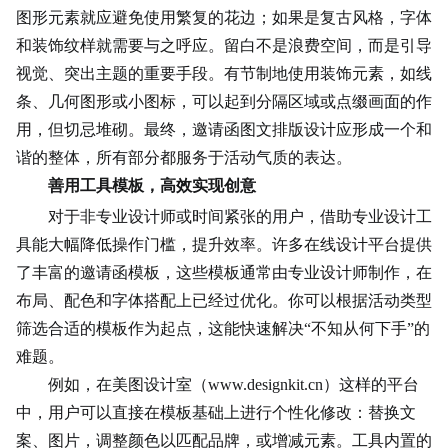
图形元素就应避免使用繁复的花边；如果是复古风格，字体
和装饰纹样就需要与之呼应。留白不是浪费空间，而是引导
视觉、突出主题的重要手段。有节制地使用装饰元素，如线
条、几何图形或
小图标
，可以起到分隔区域或点缀画面的作
用，但切忌堆砌。最终，邀请函图文排版设计应形成一个和
谐的整体，所有部分都服务于活动气质的表达。
善用工具模板，高效实现创意
对于非专业设计师或时间紧张的用户，借助专业设计工
具能大幅降低操作门槛，提升效率。许多在线设计平台提供
了丰富的邀请函模板，这些模板通常由专业设计师制作，在
布局、配色和字体搭配上已经过优化。你可以根据活动类型
筛选合适的模板作为起点，这能快速解决“不知从何下手”的
难题。
例如，在美图设计室（www.designkit.cn）这样的平台
中，用户可以直接在模板基础上进行个性化修改：替换文
案、图片，调整颜色以匹配品牌，或增减元素。工具内置的