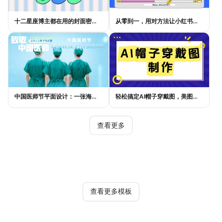
十二星座博主都在用的封面密码，星座小红书封面标题这样写才吸睛
从零到一，用对方法让小红书种草笔记的流量自己找上门
中国医师节平面设计：一张海报如何讲好白衣故事
轻松搞定AI帽子穿戴图，美图设计室电商主图教程
查看更多
热门模板
查看更多模板