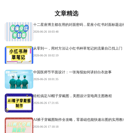
文章精选
十二星座博主都在用的封面密码，星座小红书封面标题这样写才
2026-06-26 18:03:48
从零到一，用对方法让小红书种草笔记的流量自己找上门
2026-06-26 18:02:19
中国医师节平面设计：一张海报如何讲好白衣故事
2026-06-26 18:01:35
轻松搞定AI帽子穿戴图，美图设计室电商主图教程
2026-06-26 17:21:05
AI裤子穿戴图制作全攻略，零基础也能快速出图的实用教程
2026-06-26 17:18:18