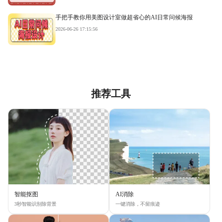
手把手教你用美图设计室做超省心的AI日常问候海报
2026-06-26 17:15:56
推荐工具
智能抠图
AI消除
3秒智能识别除背景
一键消除，不留痕迹