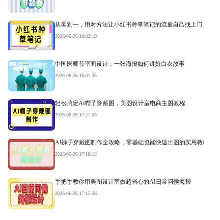
从零到一，用对方法让小红书种草笔记的流量自己找上门
2026-06-26 18:02:19
中国医师节平面设计：一张海报如何讲好白衣故事
2026-06-26 18:01:35
轻松搞定AI帽子穿戴图，美图设计室电商主图教程
2026-06-26 17:21:05
AI裤子穿戴图制作全攻略，零基础也能快速出图的实用教程
2026-06-26 17:18:18
手把手教你用美图设计室做超省心的AI日常问候海报
2026-06-26 17:15:56