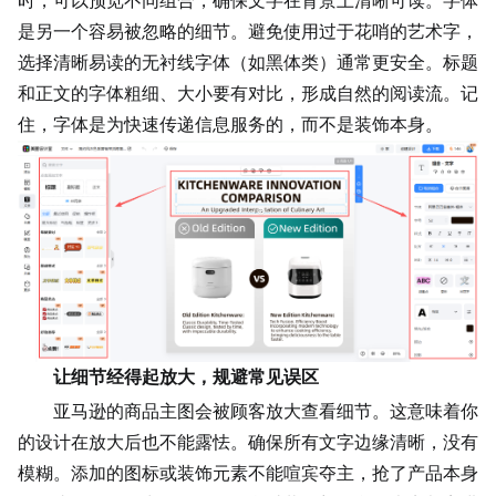
时，可以预览不同组合，确保文字在背景上清晰可读。字体
是另一个容易被忽略的细节。避免使用过于花哨的艺术字，
选择清晰易读的无衬线字体（如黑体类）通常更安全。标题
和正文的字体粗细、大小要有对比，形成自然的阅读流。记
住，字体是为快速传递信息服务的，而不是装饰本身。
让细节经得起放大，规避常见误区
亚马逊的商品主图会被顾客放大查看细节。这意味着你
的设计在放大后也不能露怯。确保所有文字边缘清晰，没有
模糊。添加的图标或装饰元素不能喧宾夺主，抢了产品本身