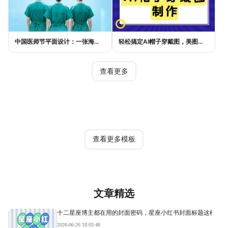
中国医师节平面设计：一张海报如何讲好白衣故事
轻松搞定AI帽子穿戴图，美图设计室电商主图教程
查看更多
热门模板
查看更多模板
文章精选
十二星座博主都在用的封面密码，星座小红书封面标题这样写才
2026-06-26 18:03:48