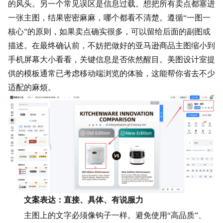
的风头。另一个常见误区是信息过载。想把所有卖点都塞进
一张主图，结果密密麻麻，哪个都看不清楚。遵循“一图一
核心”的原则，如果卖点确实很多，可以留给后面的副图或
描述。在最终确认前，不妨把做好的亚马逊商品主图缩小到
手机屏幕大小看看，关键信息是否依然醒目。美图设计室提
供的模板通常已考虑移动端浏览的
体验
，这能帮你省去不少
适配的麻烦。
文案表达：直接、具体、有说服力
主图上的文字必须像钩子一样。避免使用“高
品质
”、