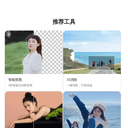
推荐工具
智能抠图
AI消除
3秒智能识别除背景
一键消除，不留痕迹