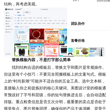
PPT
招聘招
结构，再考虑美观。
团队协作
套餐价格
替换模板内容，不是打字那么简单
找到结构合适的模板后，替换文字和图片是常规操作。
但这里有个小技巧：不要完全照搬模板上的文案句式。模板
上的“时尚新潮”可能并不适合你的五金工具。选中文本框，
直接输入你之前提炼好的核心关键词。美图设计室的模板通
常预设好了字号和层级，你的短句替换进去后，会自动适配
排版。重点检查信息是否主次分明，最重要的
卖点
是否处于
视觉焦点。图片替换同理，确保你的产品主体清晰、背景干