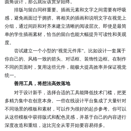
圆角设计，那么就应该贯穿始终。
排版与留白同样重要。插画元素和文字之间需要有呼吸
感，避免画面过于拥挤。将相关的插画和说明文字在视觉上
分组，通过间距和对齐来建立清晰的阅读层次。即使是最简
单的学生插画素材，恰当的留白也能大幅提升可读性和美观
度。
尝试建立一个小型的“视觉元件库”。比如设计一套属于
你自己的、风格一致的箭头、对话框、装饰性边框。在制作
不同的页面时，复用这些元件，能极大提高效率并保证视觉
统一。
善用工具，将想法高效落地
对于设计新手，选择合适的工具能降低技术门槛，把更
多精力集中在
创意
本身。一些在线设计平台集成了大量针对
不同场景的模板和素材，可以作为很好的起步参考。你可以
从这些模板中获得版式和配色灵感，并基于自己的内容进行
深度改造和重组，这比完全从零开始要容易得多。