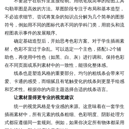
不要急于在软件里直接绘制。用纸笔或简单的绘图工具
勾勒草图是高效的方法。草图阶段专注于布局和基本造型，
不必追求细节。尝试将复杂的知识点分解为几个简单的图形
符号，例如用不同的图标代表不同的学科门类，用箭头和流
程图表示事件的发展顺序。
确定基础造型后，开始思考色彩方案。对于学生插画素
材，色彩不宜过于杂乱。可以选定一个主色，搭配1-2个辅
助色，再使用中性色（如黑、白、灰）进行调和。保持色彩
在不同页面或系列素材中的一致性，能强化整体感。
线条也是塑造风格的重要部分。均匀的粗线条会带来可
爱、卡通的感受，而细腻且有笔触变化的线条则更显手绘感
和艺术性。根据你的内容主题选择合适的线条语言。
让素材显得更专业的视觉建议
统一的视觉风格是专业感的来源。这意味着在一套学生
插画素材中，所有元素的线条粗细、色彩明度、阴影处理方
式都应遵循同一套规则。例如，如果你决定所有物体都采用