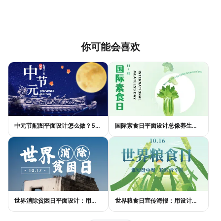
你可能会喜欢
中元节配图平面设计怎么做？5种风格模板轻松搞定节日氛围
国际素食日平面设计总像养生广告？三个思路让它变酷
世界消除贫困日平面设计：用视觉语言传递尊严与温度
世界粮食日宣传海报：用设计传递"粮"心，让每一粒米都有声音