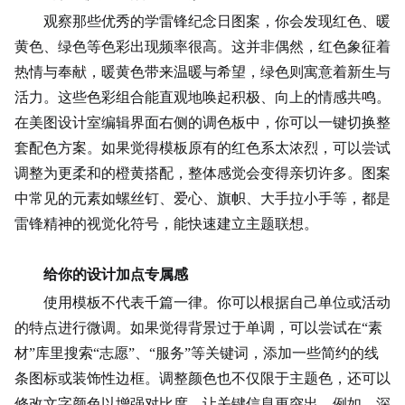
观察那些优秀的学雷锋纪念日图案，你会发现红色、暖
黄色、绿色等色彩出现频率很高。这并非偶然，红色象征着
热情与奉献，暖黄色带来温暖与希望，绿色则寓意着新生与
活力。这些色彩组合能直观地唤起积极、向上的情感共鸣。
在美图设计室编辑界面右侧的调色板中，你可以一键切换整
套配色方案。如果觉得模板原有的红色系太浓烈，可以尝试
调整为更柔和的橙黄搭配，整体感觉会变得亲切许多。图案
中常见的元素如螺丝钉、爱心、旗帜、大手拉小手等，都是
雷锋精神的视觉化符号，能快速建立主题联想。
给你的设计加点专属感
使用模板不代表千篇一律。你可以根据自己单位或活动
的特点进行微调。如果觉得背景过于单调，可以尝试在“素
材”库里搜索“志愿”、“服务”等关键词，添加一些简约的线
条图标或装饰性边框。调整颜色也不仅限于主题色，还可以
修改文字颜色以增强对比度，让关键信息更突出。例如，
深