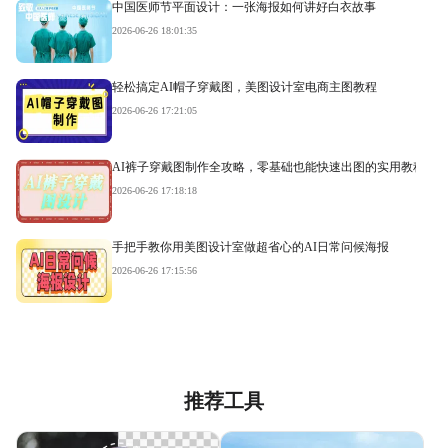
中国医师节平面设计：一张海报如何讲好白衣故事
2026-06-26 18:01:35
轻松搞定AI帽子穿戴图，美图设计室电商主图教程
2026-06-26 17:21:05
AI裤子穿戴图制作全攻略，零基础也能快速出图的实用教程
2026-06-26 17:18:18
手把手教你用美图设计室做超省心的AI日常问候海报
2026-06-26 17:15:56
推荐工具