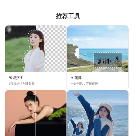
推荐工具
智能抠图
AI消除
3秒智能识别除背景
一键消除，不留痕迹