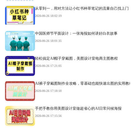
从零到一，用对方法让小红书种草笔记的流量自己找上门
2026-06-26 18:02:19
中国医师节平面设计：一张海报如何讲好白衣故事
2026-06-26 18:01:35
轻松搞定AI帽子穿戴图，美图设计室电商主图教程
2026-06-26 17:21:05
AI裤子穿戴图制作全攻略，零基础也能快速出图的实用教程
2026-06-26 17:18:18
手把手教你用美图设计室做超省心的AI日常问候海报
2026-06-26 17:15:56