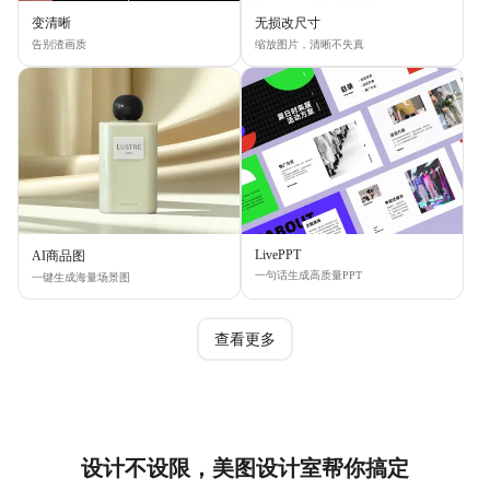
变清晰
无损改尺寸
告别渣画质
缩放图片，清晰不失真
LivePPT
AI商品图
一句话生成高质量PPT
一键生成海量场景图
查看更多
设计不设限，美图设计室帮你搞定