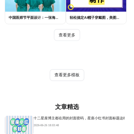
中国医师节平面设计：一张海报如何讲好白衣故事
轻松搞定AI帽子穿戴图，美图设计室电商主图教程
查看更多
热门模板
查看更多模板
文章精选
十二星座博主都在用的封面密码，星座小红书封面标题这样写才
2026-06-26 18:03:48