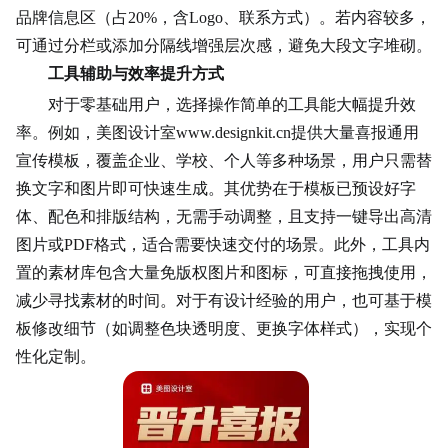
品牌信息区（占20%，含Logo、
联系方式
）。若内容较多，
可通过分栏或添加分隔线增强层次感，避免大段文字堆砌。
工具辅助与效率提升方式
对于零基础用户，选择操作简单的工具能大幅提升效
率。例如，美图设计室www.designkit.cn提供大量喜报通用
宣传模板，覆盖企业、学校、个人等多种场景，用户只需替
换文字和图片即可快速生成。其优势在于模板已预设好字
体、配色和排版结构，无需手动调整，且支持一键导出高清
图片或PDF格式，适合需要快速交付的场景。此外，工具内
置的素材库包含大量免版权图片和图标，可直接拖拽使用，
减少寻找素材的时间。对于有设计经验的用户，也可基于模
板修改细节（如调整色块透明度、更换字体样式），实现个
性化定制。