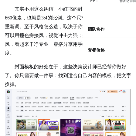
PPT
招聘招
其实不用这么纠结。小红书的封面图标准尺寸是1242x1
660像素，也就是3:4的比例。这个尺寸是固定的，不用每次
重新调。至于风格怎么选，取决于你的内容类型。美妆测评
团队协作
可以用撞色拼接风，视觉冲击力强；知识科普适合简约文艺
风，看起来干净专业；穿搭分享用手绘插画风，更有辨识
套餐价格
度。
封面模板的好处在于，这些决策设计师已经帮你做好
了。你只需要做一件事：找到适合自己内容的模板，把文字
换掉。