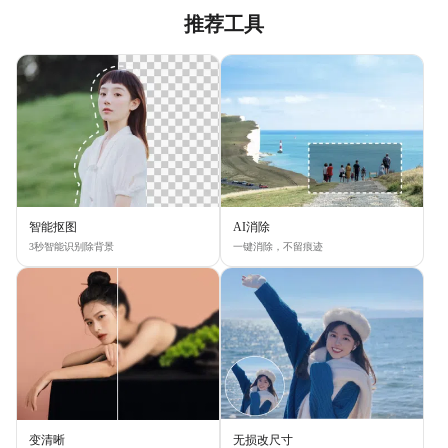
推荐工具
智能抠图
AI消除
3秒智能识别除背景
一键消除，不留痕迹
变清晰
无损改尺寸