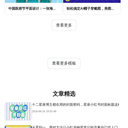
中国医师节平面设计：一张海报如何讲好白衣故事
轻松搞定AI帽子穿戴图，美图设计室电商主图教程
查看更多
热门模板
查看更多模板
文章精选
十二星座博主都在用的封面密码，星座小红书封面标题这样写才
2026-06-26 18:03:48
从零到一，用对方法让小红书种草笔记的流量自己找上门