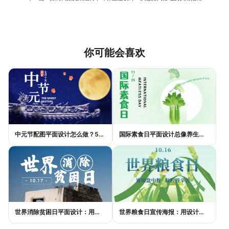
你可能会喜欢
中元节配图平面设计怎么做？5种风格模板轻松搞定节日氛围
国际素食日平面设计总像养生广告？三个思路让它变酷
世界消除贫困日平面设计：用视觉语言传递尊严与温度
世界粮食日宣传海报：用设计传递"粮"心，让每一粒米都有声音