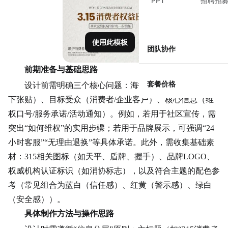
PPT
招聘招
使用此模板
团队协作
前期准备与基础思路
套餐价格
设计前需明确三个核心问题：海报用途（线上传播/线
下张贴）、目标受众（消费者/企业客户）、核心信息（维
权口号/服务承诺/活动通知）。例如，若用于社区宣传，需
突出“如何维权”的实用步骤；若用于品牌展示，可强调“24
小时客服”“无理由退换”等具体承诺。此外，需收集基础素
材：315相关图标（如天平、盾牌、握手）、品牌LOGO、
权威机构认证标识（如消协标志），以及符合主题的配色参
考（常见组合为蓝白（信任感）、红黄（警示感）、绿白
（安全感））。
具体制作方法与操作思路