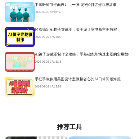
中国医师节平面设计：一张海报如何讲好白衣故事
2026-06-26 18:01:35
轻松搞定AI帽子穿戴图，美图设计室电商主图教程
2026-06-26 17:21:05
AI裤子穿戴图制作全攻略，零基础也能快速出图的实用教程
2026-06-26 17:18:18
手把手教你用美图设计室做超省心的AI日常问候海报
2026-06-26 17:15:56
推荐工具