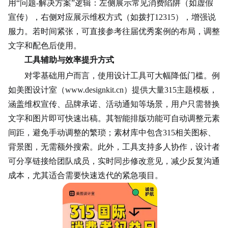
用“问题-解决方案”逻辑：左侧展示常见消费陷阱（如虚假
宣传），右侧对应展示维权方式（如拨打12315），增强说
服力。若时间紧张，可直接参考往届优秀案例的布局，调整
文字和配色后使用。
工具辅助与效率提升方式
对零基础用户而言，使用设计工具可大幅降低门槛。例
如美图设计室（www.designkit.cn）提供大量315主题模板，
涵盖维权宣传、品牌承诺、活动通知等场景，用户只需替换
文字和图片即可快速出稿。其智能排版功能可自动调整元素
间距，避免手动调整的繁琐；素材库中包含315相关图标、
背景图，无需额外搜索。此外，工具支持多人协作，设计者
可分享链接给团队成员，实时同步修改意见，减少反复沟通
成本，尤其适合需要快速迭代的紧急项目。