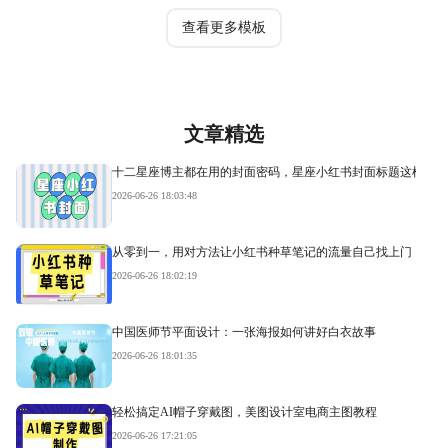
查看更多模板
文章精选
十二星座博主都在用的封面密码，星座小红书封面标题这样写才
2026-06-26 18:03:48
从零到一，用对方法让小红书种草笔记的流量自己找上门
2026-06-26 18:02:19
中国医师节平面设计：一张海报如何讲好白衣故事
2026-06-26 18:01:35
轻松搞定AI帽子穿戴图，美图设计室电商主图教程
2026-06-26 17:21:05