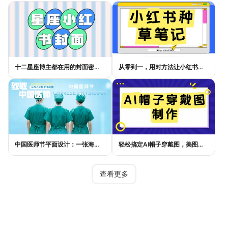
十二星座博主都在用的封面密码，星座小红书封面标题这样写才吸睛
从零到一，用对方法让小红书种草笔记的流量自己找上门
中国医师节平面设计：一张海报如何讲好白衣故事
轻松搞定AI帽子穿戴图，美图设计室电商主图教程
查看更多
热门模板