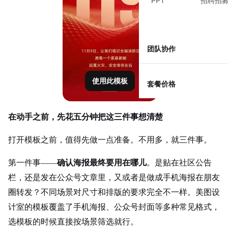
PPT
招聘招
团队协作
使用此模板
套餐价格
在动手之前，先花五分钟把这三件事想清楚
打开模板之前，值得先做一点准备。不用多，就三件事。
第一件事——
确认海报最终要用在哪儿
。是贴在社区公告
栏，还是发在公众号文章里，又或者是做成手机海报在朋友
圈转发？不同场景对尺寸和排版的要求完全不一样。美图设
计室的模板覆盖了手机海报、公众号封面等多种常见格式，
选模板的时候直接按场景筛选就行。