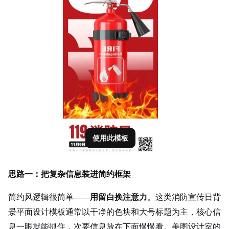
使用此模板
思路一：把复杂信息装进简约框架
简约风逻辑很简单——
用留白换注意力
。这类消防宣传日背
景平面设计模板通常以干净的色块和大号标题为主，核心信
息一眼就能抓住，次要信息放在下面慢慢看。美图设计室的