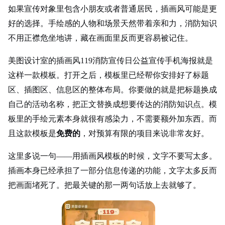
如果宣传对象里包含小朋友或者普通居民，插画风可能是更
好的选择。手绘感的人物和场景天然带着亲和力，消防知识
不用正襟危坐地讲，藏在画面里反而更容易被记住。
美图设计室的插画风119消防宣传日公益宣传手机海报就是
这样一款模板。打开之后，模板里已经帮你安排好了标题
区、插图区、信息区的整体布局。你要做的就是把标题换成
自己的活动名称，把正文替换成想要传达的消防知识点。模
板里的手绘元素本身就很有感染力，不需要额外加东西。而
且这款模板是
免费的
，对预算有限的项目来说非常友好。
这里多说一句——用插画风模板的时候，文字不要写太多。
插画本身已经承担了一部分信息传递的功能，文字太多反而
把画面堵死了。把最关键的那一两句话放上去就够了。