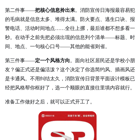
第二件事——
把核心信息拎出来
。消防宣传日海报最容易犯
的毛病就是信息太多、堆得太满。防火要点、逃生口诀、报
警电话、活动时间地点……全往上摞，最后谁都不想多看一
秒。在动手之前先把必须出现的信息列个清单——标题、时
间、地点、一句核心口号——其他的能省则省。
第三件事——
定一个风格方向
。面向社区居民还是学校小朋
友？偏正式还是偏活泼？这个决定了你选简约风、插画风还
是卡通风。不用纠结太久，消防宣传日背景平面设计模板已
经把风格帮你框好了，选一个顺眼的直接往里填内容就行。
准备工作做好之后，就可以正式开工了。