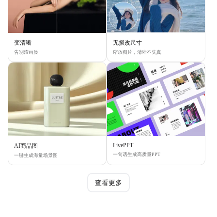
变清晰
无损改尺寸
告别渣画质
缩放图片，清晰不失真
LivePPT
AI商品图
一句话生成高质量PPT
一键生成海量场景图
查看更多