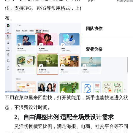
PPT
招聘招
传，支持JPG、PNG等常用格式，上传后自动加载到编辑画
布。
团队协作
套餐价格
不用在菜单里来回翻找，打开就能用，新手也能快速进入状
态，不浪费设计时间。
2、自由调整比例 适配全场景设计需求
灵活切换横竖比例，满足海报、电商、社交平台等不同