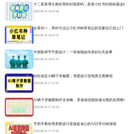
十二星座博主都在用的封面密码，星座小红书封面标题这样写才
2026-06-26 18:03:48
从零到一，用对方法让小红书种草笔记的流量自己找上门
2026-06-26 18:02:19
中国医师节平面设计：一张海报如何讲好白衣故事
2026-06-26 18:01:35
轻松搞定AI帽子穿戴图，美图设计室电商主图教程
2026-06-26 17:21:05
AI裤子穿戴图制作全攻略，零基础也能快速出图的实用教程
2026-06-26 17:18:18
手把手教你用美图设计室做超省心的AI日常问候海报
2026-06-26 17:15:56