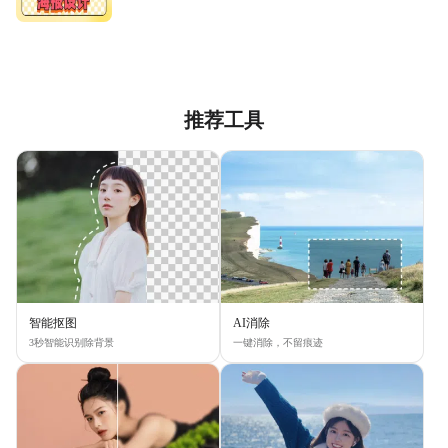
推荐工具
智能抠图
AI消除
3秒智能识别除背景
一键消除，不留痕迹