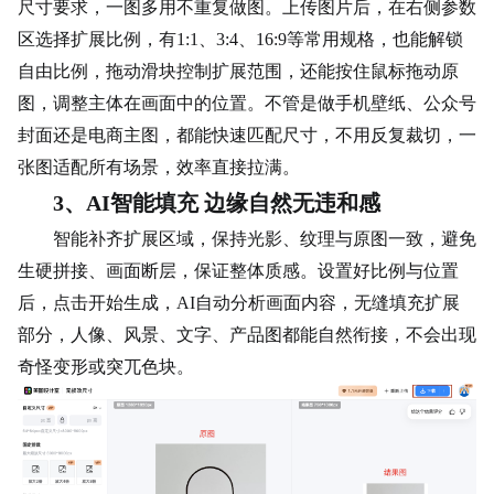
尺寸要求，一图多用不重复做图。上传图片后，在右侧参数
区选择扩展比例，有1:1、3:4、16:9等常用规格，也能解锁
自由比例，拖动滑块控制扩展范围，还能按住鼠标拖动原
图，调整主体在画面中的位置。不管是做手机壁纸、公众号
封面还是电商主图，都能快速匹配尺寸，不用反复裁切，一
张图适配所有场景，效率直接拉满。
3、AI智能填充 边缘自然无违和感
智能补齐扩展区域，保持光影、纹理与原图一致，避免
生硬拼接、画面断层，保证整体质感。设置好比例与位置
后，点击开始生成，AI自动分析画面内容，无缝填充扩展
部分，人像、风景、文字、产品图都能自然衔接，不会出现
奇怪变形或突兀色块。