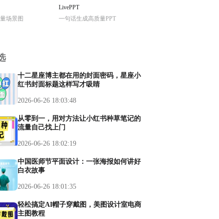
LivePPT
量场景图
一句话生成高质量PPT
选
十二星座博主都在用的封面密码，星座小
红书封面标题这样写才吸睛
2026-06-26 18:03:48
从零到一，用对方法让小红书种草笔记的
流量自己找上门
2026-06-26 18:02:19
中国医师节平面设计：一张海报如何讲好
白衣故事
2026-06-26 18:01:35
轻松搞定AI帽子穿戴图，美图设计室电商
主图教程