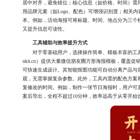
居中对齐，避免错位；核心信息（如价格、时间）需
用品牌元素（如Logo、配色）可增强识别度；相关
本。例如，活动海报可将标题、时间、地点分为三个
又提升信息可读性。
工具辅助与效率提升方式
对于零基础用户，选择操作简单、模板丰富的工具可
nkit.cn）提供大量微信朋友圈方形海报模板，覆
可快速生成设计。其智能抠图功能可自动分离产品与
观，无需掌握复杂参数。此外，工具内置的配色方案
复修改的时间。例如，制作一张节日海报时，用户可直
案后导出，全程不超过10分钟，效率远高于从零开始