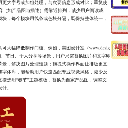
用更大字号或加粗处理，与次要信息形成对比；重复使
内容（如产品图与描述）需靠近排列，减少用户阅读成
模块，每个模块用线条或色块分隔，既保持整体统一，
大幅降低制作门槛。例如，美图设计室（www.desig
盖促销、节日、个人分享等场景，用户只需替换图片和文字即
背景，解决图片处理难题；拖拽式操作界面让排版更直
和字体库，能帮助用户快速匹配专业视觉风格，减少反
接选用“春节”主题模板，替换为自家产品图，调整文
设计。