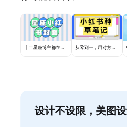
十二星座博主都在用的封面密码，星座小红书封面标题这样写才吸睛
从零到一，用对方法让小红书种草笔记的流量自己找上门
设计不设限，美图设