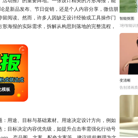
、活动推广的重要阵地。一张设计精美的方形海报，能
无论是新品发布、节日促销，还是个人内容分享，微信朋
停留阅读。然而，许多人因缺乏设计经验或工具操作门
智能抠图
3秒智能识
方形海报的实际需求，拆解从构思到落地的完整流程，
变清晰
告别渣画质
此模板
题：用途、目标与基础素材。用途决定设计方向，例如
达；目标决定内容优先级，如提升点击率需强化行动号
ogo、产品图、文案、配色方案等，建议提前整理为文