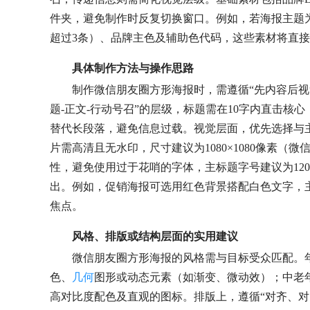
件夹，避免制作时反复切换窗口。例如，若海报主题为
超过3条）、品牌主色及辅助色代码，这些素材将直
具体制作方法与操作思路
制作微信朋友圈方形海报时，需遵循“先内容后视
题-正文-行动号召”的层级，标题需在10字内直击核心
替代长段落，避免信息过载。视觉层面，优先选择与
片需高清且无水印，尺寸建议为1080×1080像素
性，避免使用过于花哨的字体，主标题字号建议为120-15
出。例如，促销海报可选用红色背景搭配白色文字，
焦点。
风格、排版或结构层面的实用建议
微信朋友圈方形海报的风格需与目标受众匹配。
色、
几何
图形或动态元素（如渐变、微动效）；中老
高对比度配色及直观的图标。排版上，遵循“对齐、对