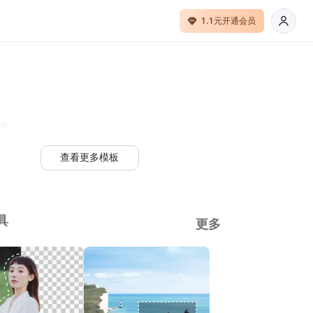
1.1元开通会员
板
查看更多模板
具
更多