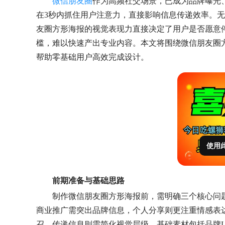
微信朋友圈
作为高频社交场景，已成为品牌曝光
在3秒内抓住用户注意力，直接影响信息传递效率。
友圈方形海报的视觉表现力直接决定了用户是否愿意
槛，难以快速产出专业内容。本文将围绕微信朋友圈
帮助零基础用户高效完成设计。
使用
前期准备与基础思路
制作微信朋友圈方形海报前，需明确三个核心问
商业推广需突出品牌信息，个人分享则更注重情感表
召，传递信息则需简化视觉层级。基础素材包括品牌L