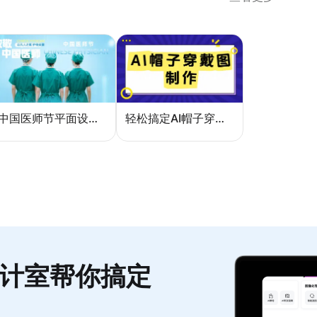
中国医师节平面设计：一张海报如何讲好白衣故事
轻松搞定AI帽子穿戴图，美图设计室电商主图教程
计室帮你搞定