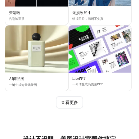
变清晰
无损改尺寸
告别渣画质
缩放图片，清晰不失真
LivePPT
AI商品图
一句话生成高质量PPT
一键生成海量场景图
查看更多
设计不设限，美图设计室帮你搞定