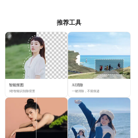
推荐工具
智能抠图
AI消除
3秒智能识别除背景
一键消除，不留痕迹