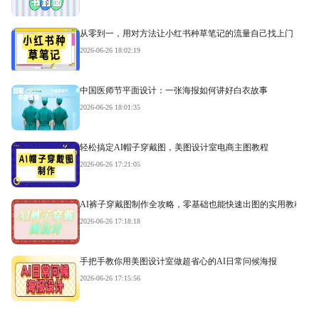
从零到一，用对方法让小红书种草笔记的流量自己找上门
2026-06-26 18:02:19
中国医师节平面设计：一张海报如何讲好白衣故事
2026-06-26 18:01:35
轻松搞定AI帽子穿戴图，美图设计室电商主图教程
2026-06-26 17:21:05
AI裤子穿戴图制作全攻略，零基础也能快速出图的实用教程
2026-06-26 17:18:18
手把手教你用美图设计室做超省心的AI日常问候海报
2026-06-26 17:15:56