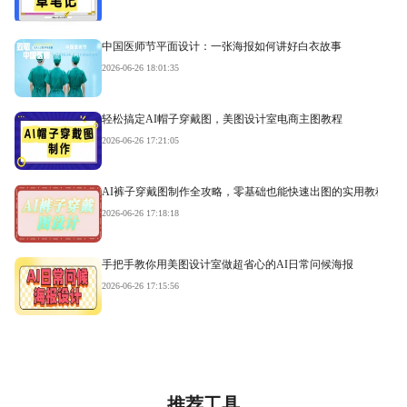
中国医师节平面设计：一张海报如何讲好白衣故事
2026-06-26 18:01:35
轻松搞定AI帽子穿戴图，美图设计室电商主图教程
2026-06-26 17:21:05
AI裤子穿戴图制作全攻略，零基础也能快速出图的实用教程
2026-06-26 17:18:18
手把手教你用美图设计室做超省心的AI日常问候海报
2026-06-26 17:15:56
推荐工具