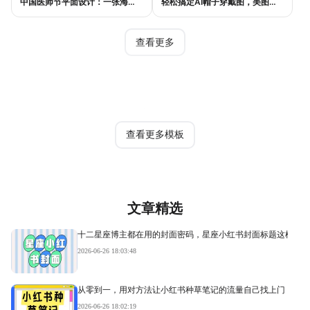
中国医师节平面设计：一张海报如何讲好白衣故事
轻松搞定AI帽子穿戴图，美图设计室电商主图教程
查看更多
热门模板
查看更多模板
文章精选
十二星座博主都在用的封面密码，星座小红书封面标题这样写才
2026-06-26 18:03:48
从零到一，用对方法让小红书种草笔记的流量自己找上门
2026-06-26 18:02:19