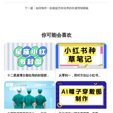
不佳，应回到内容策划层面，检查信息呈现的优先级和吸引力是否
足够，而不是单纯修改视觉效果。对于新手，从工具内的优质模板
下一篇：
如何制作一款能提升转化率的长裙营销模板
开始借鉴，能更快地掌握被市场验证过的有效设计逻辑。
你可能会喜欢
十二星座博主都在用的封面密码，星座小红书封面标题这样写才吸睛
从零到一，用对方法让小红书种草笔记的流量自己找上门