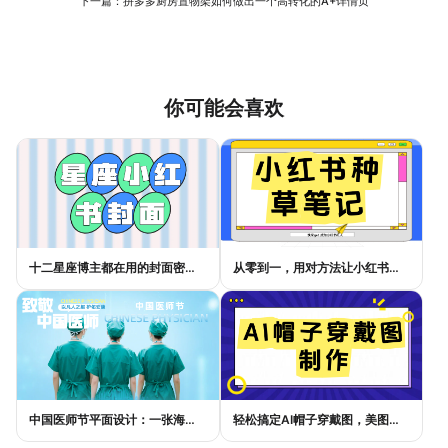
下一篇：
拼多多厨房置物架如何做出一个高转化的A+详情页
你可能会喜欢
十二星座博主都在用的封面密码，星座小红书封面标题这样写才吸睛
从零到一，用对方法让小红书种草笔记的流量自己找上门
中国医师节平面设计：一张海报如何讲好白衣故事
轻松搞定AI帽子穿戴图，美图设计室电商主图教程