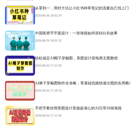
从零到一，用对方法让小红书种草笔记的流量自己找上门
2026-06-26 18:02:19
中国医师节平面设计：一张海报如何讲好白衣故事
2026-06-26 18:01:35
轻松搞定AI帽子穿戴图，美图设计室电商主图教程
2026-06-26 17:21:05
AI裤子穿戴图制作全攻略，零基础也能快速出图的实用教程
2026-06-26 17:18:18
手把手教你用美图设计室做超省心的AI日常问候海报
2026-06-26 17:15:56