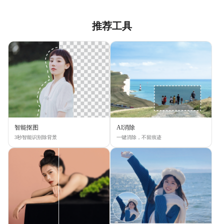
推荐工具
智能抠图
AI消除
3秒智能识别除背景
一键消除，不留痕迹