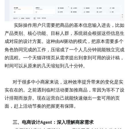
实际操作用户只需要把商品的基本信息输入进去，比如
产品类别、核心功能、目标人群，系统就会根据这些信息生
成对应的
设计方案
。这种由
驱动的模式，把原本需要多个
AI
角色协同完成的工作，压缩成了一个人几分钟就能独立完成
的流程。一个天猫详情页从需求提出到拿到可用的设计稿，
时间可以从原来的几天缩短到几十分钟。
对于很多中小商家来说，这种效率提升带来的变化是实
实在在的。之前遇到临时活动要加推商品，常因为等不了设
计排期而放弃。现在运营自己就能快速做出一套可用的页
面，赶上活动节奏的把握更有保障。
三、电商设计
：深入理解商家需求
Agent