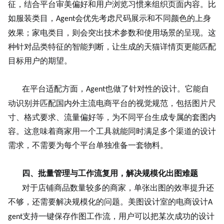
征，结合平台审美偏好和用户浏览习惯来组织页面内容。比
如服装类目，
会优先考虑尺码展示和不同颜色的上身
Agent
效果；家电类目，则会突出技术参数和使用场景的呈现。这
种针对品类特征的智能判断，让生成的天猫详情页更能匹配
目标用户的期望。
在平台适配方面，
也做了针对性的设计。它能自
Agent
动识别并匹配国内外主流电商平台的视觉规范，包括图片尺
寸、格式要求、流量偏好等，为不同平台生成专属的套图内
容。这意味着商家用一个工具就能同时满足多个渠道的设计
需求，不需要为每个平台单独准备一套物料。
四、批量管理与工作流复用，解决规模化出图难题
对于店铺商品数量较多的商家，单张出图的效率提升还
不够，还需要解决规模化的问题。美图设计室的电商设计
A
支持一键保存作图工作流，用户可以把某次成功的设计
gent