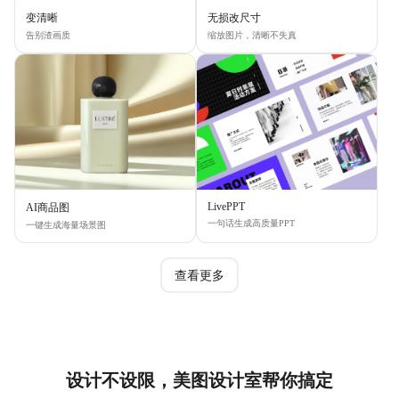
变清晰
无损改尺寸
告别渣画质
缩放图片，清晰不失真
LivePPT
AI商品图
一句话生成高质量PPT
一键生成海量场景图
查看更多
设计不设限，美图设计室帮你搞定