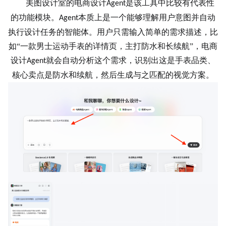
美图设计室的电商设计
是该工具中比较有代表性
Agent
的功能模块。
本质上是一个能够理解用户意图并自动
Agent
执行设计任务的智能体。用户只需输入简单的需求描述，比
如“一款男士
运动手表
的详情页，主打防水和长续航”，电商
设计
就会自动分析这个需求，识别出这是手表品类、
Agent
核心卖点是防水和续航，然后生成与之匹配的视觉方案。