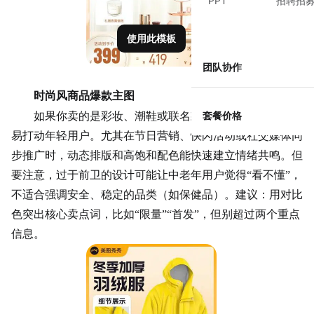
PPT
招聘招
使用此模板
团队协作
时尚风商品爆款主图
套餐价格
如果你卖的是彩妆、潮鞋或联名款周边，这类主图更容
易打动年轻用户。尤其在节日营销、快闪活动或社交媒体同
步推广时，动态排版和高饱和配色能快速建立情绪共鸣。但
要注意，过于前卫的设计可能让中老年用户觉得
“看不懂”，
不适合强调安全、稳定的品类（如保健品）。建议：用对比
色突出核心卖点词，比如“限量”“首发”，但别超过两个重点
信息。