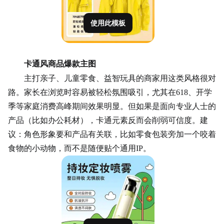
使用此模板
卡通风商品爆款主图
主打亲子、儿童零食、
益智玩具
的商家用这类风格很对
路。家长在浏览时容易被轻松氛围吸引，尤其在
618
、开学
季等家庭消费高峰期间效果明显。但如果是面向专业人士的
产品（比如办公耗材），卡通元素反而会削弱可信度。建
议：角色形象要和产品有关联，比如零食包装旁加一个咬着
食物的小动物，而不是随便贴个通用IP。