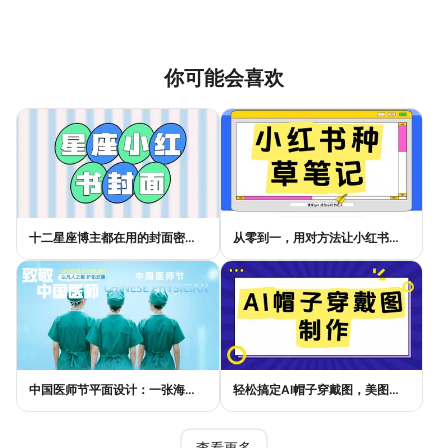
你可能会喜欢
十二星座博主都在用的封面密码，星座小红书封面标题这样写才吸睛
从零到一，用对方法让小红书种草笔记的流量自己找上门
中国医师节平面设计：一张海报如何讲好白衣故事
轻松搞定AI帽子穿戴图，美图设计室电商主图教程
查看更多