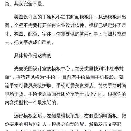
烦。其实完全不是。
美图设计室的手绘风小红书封面模板库，从选模板到出
图，全程不需要打开任何专业设计软件。模板已经定好了尺
寸、构图、配色、字体，你需要做的就两件事：把照片拖进
去，把文字改成自己的。
具体操作是这样的——
先去美图设计室的模板中心，在分类里找到“小红书封
面”，再筛选风格为“手绘”。目前有手绘插画手机摄影、潮
流手绘可爱风美妆护肤、手绘可爱美食探店、简约手绘时尚
职场干货、手绘卡通插画社团分享等十几个方向。根据你的
内容类型挑一个最接近的。
选好模板之后，左侧是模板预览，右侧是编辑面板。把
你要用的图片拖进去，模板会自动适配。然后双击文字部