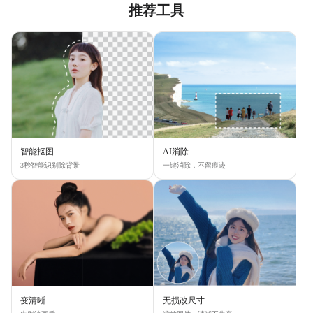
推荐工具
智能抠图
AI消除
3秒智能识别除背景
一键消除，不留痕迹
变清晰
无损改尺寸