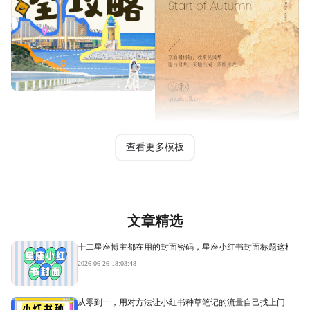
查看更多模板
文章精选
十二星座博主都在用的封面密码，星座小红书封面标题这样写才
2026-06-26 18:03:48
从零到一，用对方法让小红书种草笔记的流量自己找上门