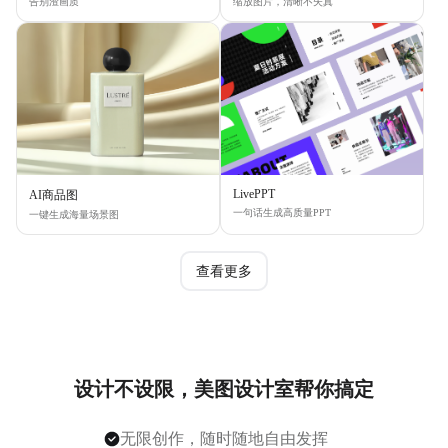
告别渣画质
缩放图片，清晰不失真
LivePPT
AI商品图
一句话生成高质量PPT
一键生成海量场景图
查看更多
设计不设限，美图设计室帮你搞定
无限创作，随时随地自由发挥