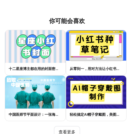
你可能会喜欢
十二星座博主都在用的封面密码，星座小红书封面标题这样写才吸睛
从零到一，用对方法让小红书种草笔记的流量自己找上门
中国医师节平面设计：一张海报如何讲好白衣故事
轻松搞定AI帽子穿戴图，美图设计室电商主图教程
查看更多