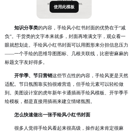
使用此模板
知识分享类
的内容，手绘风小红书封面的优势在于“减
负”。干货类的文字本来就多，封面再堆满文字，观众看一
眼就想划走。手绘风小红书封面可以用图形来分担信息压力
——一个手绘的思维导图图标、几根关联线，比密密麻麻的
标题文字友好得多。
开学季、节日营销
这些节点性的内容，手绘风更是天然
适配。节日氛围靠实拍很难营造，但手绘元素可以轻松做
到。美图设计室的虎年新年卡通插画手绘风模板、开学季手
绘模板，都是直接用插画来建立情绪氛围。
怎么快速做出一张手绘风小红书封面
很多人觉得手绘风看起来很高级，操作起来肯定很麻