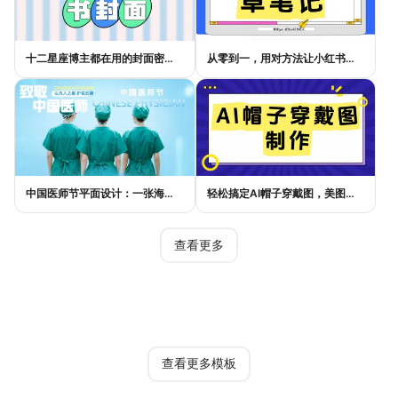
十二星座博主都在用的封面密码，星座小红书封面标题这样写才吸睛
从零到一，用对方法让小红书种草笔记的流量自己找上门
中国医师节平面设计：一张海报如何讲好白衣故事
轻松搞定AI帽子穿戴图，美图设计室电商主图教程
查看更多
热门模板
查看更多模板