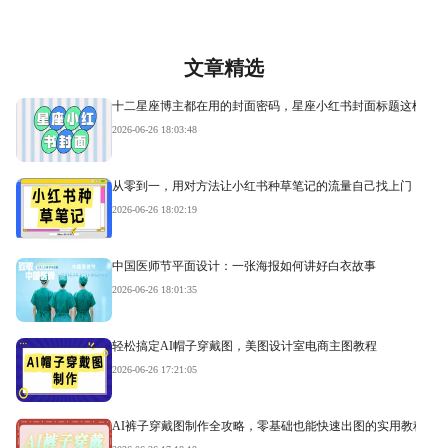
文章精选
十二星座博主都在用的封面密码，星座小红书封面标题这样写才
2026-06-26 18:03:48
从零到一，用对方法让小红书种草笔记的流量自己找上门
2026-06-26 18:02:19
中国医师节平面设计：一张海报如何讲好白衣故事
2026-06-26 18:01:35
轻松搞定AI帽子穿戴图，美图设计室电商主图教程
2026-06-26 17:21:05
AI裤子穿戴图制作全攻略，零基础也能快速出图的实用教程