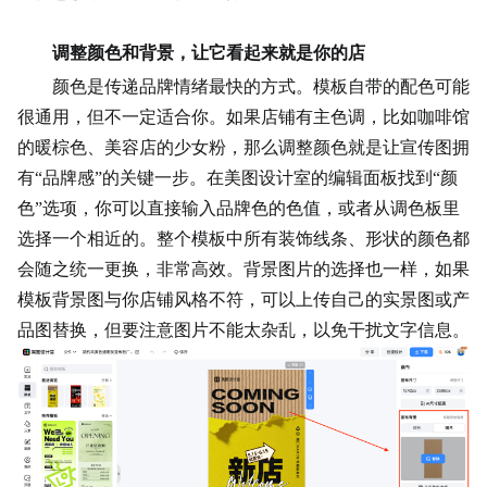
调整颜色和背景，让它看起来就是你的店
颜色是传递品牌情绪最快的方式。模板自带的配色可能
很通用，但不一定适合你。如果店铺有主色调，比如
咖啡馆
的暖棕色、美容店的少女粉，那么调整颜色就是让宣传图拥
有“品牌感”的关键一步。在美图设计室的编辑面板找到“颜
色”选项，你可以直接输入品牌色的色值，或者从调色板里
选择一个相近的。整个模板中所有装饰线条、形状的颜色都
会随之统一更换，非常高效。背景图片的选择也一样，如果
模板背景图与你店铺风格不符，可以上传自己的实景图或产
品图替换，但要注意图片不能太杂乱，以免干扰文字信息。