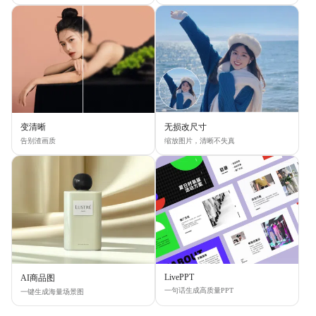
变清晰
无损改尺寸
告别渣画质
缩放图片，清晰不失真
LivePPT
AI商品图
一句话生成高质量PPT
一键生成海量场景图