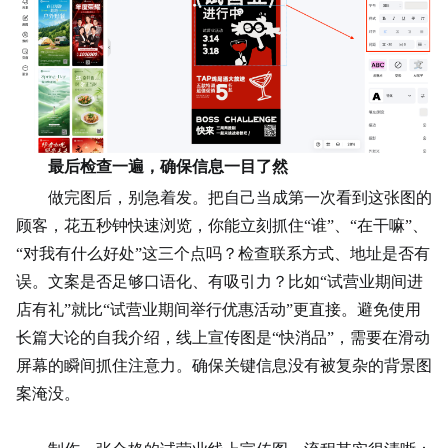
最后检查一遍，确保信息一目了然
做完图后，别急着发。把自己当成第一次看到这张图的
顾客，花五秒钟快速浏览，你能立刻抓住“谁”、“在干嘛”、
“对我有什么好处”这三个点吗？检查
联系方式
、地址是否有
误。文案是否足够口语化、有吸引力？比如“试营业期间进
店有礼”就比“试营业期间举行优惠活动”更直接。避免使用
长篇大论的自我介绍，线上宣传图是“快消品”，需要在滑动
屏幕的瞬间抓住注意力。确保关键信息没有被复杂的背景图
案淹没。