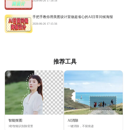
2026-06-26 17:18:18
手把手教你用美图设计室做超省心的AI日常问候海报
2026-06-26 17:15:56
推荐工具
智能抠图
AI消除
3秒智能识别除背景
一键消除，不留痕迹