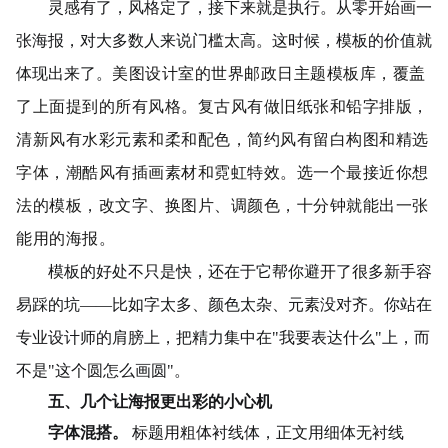
灵感有了，风格定了，接下来就是执行。从零开始画一
张海报，对大多数人来说门槛太高。这时候，模板的价值就
体现出来了。
美图设计室的世界邮政日主题模板库，覆盖
了上面提到的所有风格。复古风有做旧纸张和铅字排版，
清新风有水彩元素和柔和配色，简约风有留白构图和精选
字体，潮酷风有插画素材和霓虹特效。选一个最接近你想
法的模板，改文字、换图片、调颜色，十分钟就能出一张
能用的海报。
模板的好处不只是快，还在于它帮你避开了很多新手容
易踩的坑——比如字太多、颜色太杂、元素没对齐。你站在
专业设计师的肩膀上，把精力集中在"我要表达什么"上，而
不是"这个圆怎么画圆"。
五、几个让海报更出彩的小心机
字体混搭。
标题用粗体衬线体，正文用细体无衬线