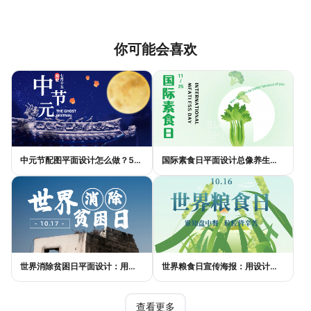
你可能会喜欢
中元节配图平面设计怎么做？5种风格模板轻松搞定节日氛围
国际素食日平面设计总像养生广告？三个思路让它变酷
世界消除贫困日平面设计：用视觉语言传递尊严与温度
世界粮食日宣传海报：用设计传递"粮"心，让每一粒米都有声音
查看更多