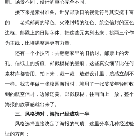
哨。场景不同，设计的重心完全不同。
接下来是素材准备。世界邮政日的视觉符号其实挺丰富
的——老式邮筒的绿色、火漆封蜡的红色、航空信封的蓝色
边框、邮戳上的日期字体。把这些元素列出来，挑两三个作
为主线，比堆满整屏更有力量。
还有一个小技巧：去翻翻家里的旧信封。邮票上的齿
孔、信纸上的折痕、邮戳模糊的墨痕，这些真实细节比任何
素材库都管用。拍下来，裁一裁，放进设计里，质感立刻不
一样。我去年做一张校园海报时，就用了一张爷爷年轻时收
到的航空信封，边缘泛黄、邮戳模糊，往画面上一放，整个
海报的故事感就出来了。
三、风格选对，海报已经成功一半
风格选择直接决定了海报的气质。这里分享几种经过验
证的方向：