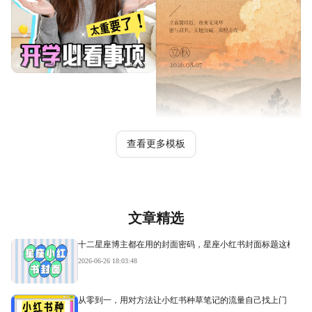
查看更多模板
文章精选
十二星座博主都在用的封面密码，星座小红书封面标题这样写才
2026-06-26 18:03:48
从零到一，用对方法让小红书种草笔记的流量自己找上门